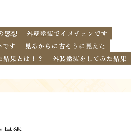
の感想
外壁塗装でイメチェンです
いです
見るからに古そうに見えた
た結果とは！？
外装塗装をしてみた結果
清掃術