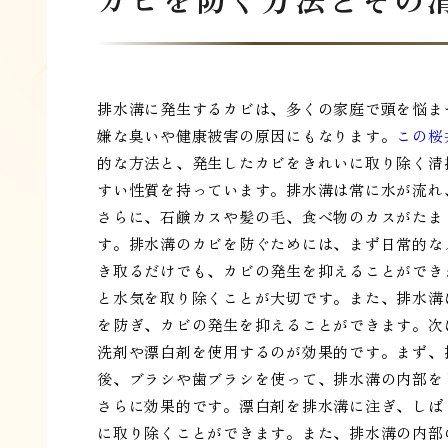
排水溝に発生するカビは、多くの家庭で頭を悩ま
嫌な臭いや健康被害の原因にもなります。
この桜
的な方法と、発生したカビをきれいに取り除く清
すい性質を持っています。排水溝は常に水が流れ
さらに、石鹸カスや髪の毛、食べ物のカスがたま
す。排水溝のカビを防ぐためには、まず日常的な
き取るだけでも、カビの発生を抑えることができ
と水気を取り除くことが大切です。また、排水溝
を防ぎ、カビの発生を抑えることができます。次
洗剤や漂白剤を使用するのが効果的です。まず、
後、ブラシや歯ブラシを使って、排水溝の内部を
さらに効果的です。漂白剤を排水溝に注ぎ、しば
に取り除くことができます。また、排水溝の内部