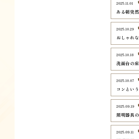
2025.11.01
ある朝突
2025.10.29
おしゃれ
2025.10.18
洗面台の
2025.10.07
コンとい
2025.09.19
照明器具
2025.09.11