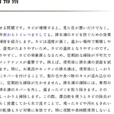
せる問題です。カビが増殖すると、見た目が悪いだけでなく、
井市からトイレつまりしても
、排水溝のカビを防ぐための効果
掃術を紹介します。カビは湿度が高く、温かい場所で繁殖しや
、湿気がたまりやすいため、カビの温床となりやすいのです。
りやすく、カビの栄養源となるため、定期的な掃除が不可欠で
メンテナンスが重要です。例えば、使用後に排水溝の表面を拭
ます。特に、お風呂やキッチンの排水溝は、使用後にしっかり
にカバーを付けることで、髪の毛や食べ物のカスが流れ込むの
に、定期的な掃除が欠かせません。排水溝の掃除には、専用の
排水溝のカバーを外し、溜まったゴミを取り除きます。その
しっかりと掃除します。この際、漂白剤を使うとカビの除去が
らく放置してから水で流すことで、残ったカビや汚れもきれい
の乾燥もカビ対策に有効です。特に夜間や長時間使用しないと