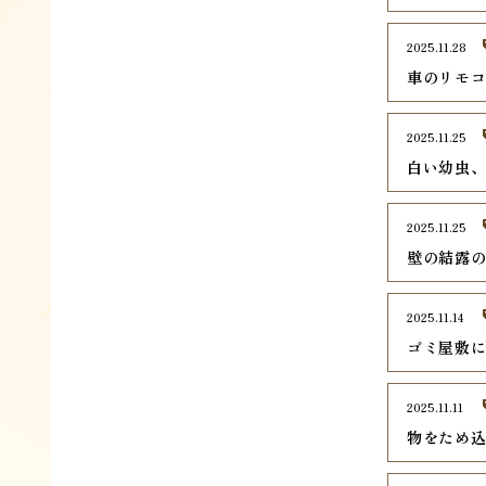
2025.11.28
車のリモ
2025.11.25
白い幼虫
2025.11.25
壁の結露
2025.11.14
ゴミ屋敷
2025.11.11
物をため