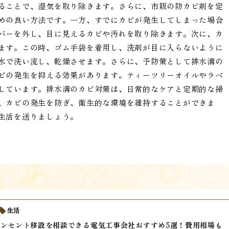
ることで、湿気を取り除きます。さらに、市販の防カビ剤を定
めの良い方法です。一方、すでにカビが発生してしまった場合
バーを外し、目に見えるカビや汚れを取り除きます。次に、カ
ます。この時、ゴム手袋を着用し、洗剤が目に入らないように
水で洗い流し、乾燥させます。さらに、予防策として排水溝の
ビの発生を抑える効果があります。ティーツリーオイルやラベ
しています。排水溝のカビ対策は、日常的なケアと定期的な掃
、カビの発生を防ぎ、衛生的な環境を維持することができま
生活を送りましょう。
生活
ンセント移設を相談できる電気工事会社おすすめ5選！費用相場も