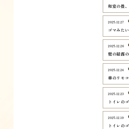
和室の畳
2025.12.27
ゴマみた
2025.12.26
壁の結露
2025.12.24
車のリモ
2025.12.23
トイレの
2025.12.19
トイレの