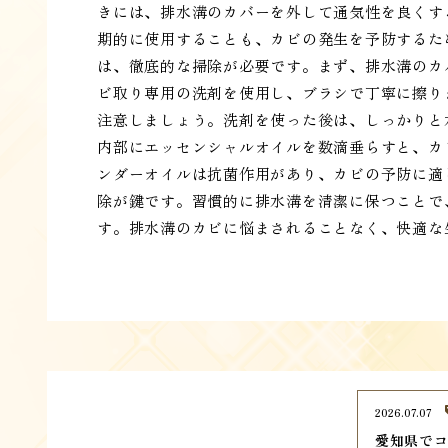
きには、排水溝のカバーを外して通気性を良くす
期的に使用することも、カビの発生を予防するた
は、徹底的な掃除が必要です。まず、排水溝のカ
ビ取り専用の洗剤を使用し、ブラシで丁寧に擦り
注意しましょう。洗剤を使った後は、しっかりと
内部にエッセンシャルオイルを数滴垂らすと、カ
ンダーオイルは抗菌作用があり、カビの予防に適
除が鍵です。習慣的に排水溝を清潔に保つことで
す。排水溝のカビに悩まされることなく、快適な
2026.07.07
愛知県でコ