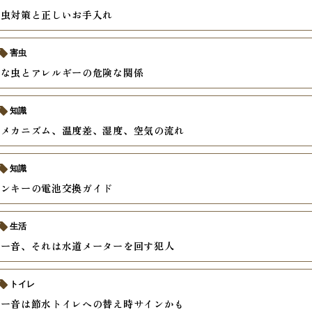
、虫対策と正しいお手入れ
害虫
いな虫とアレルギーの危険な関係
知識
のメカニズム、温度差、湿度、空気の流れ
知識
コンキーの電池交換ガイド
生活
ゴー音、それは水道メーターを回す犯人
トイレ
ゴー音は節水トイレへの替え時サインかも