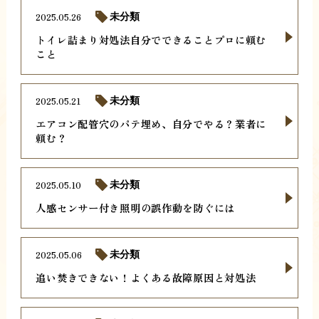
2025.05.26
未分類
トイレ詰まり対処法自分でできることプロに頼む
こと
2025.05.21
未分類
エアコン配管穴のパテ埋め、自分でやる？業者に
頼む？
2025.05.10
未分類
人感センサー付き照明の誤作動を防ぐには
2025.05.06
未分類
追い焚きできない！よくある故障原因と対処法