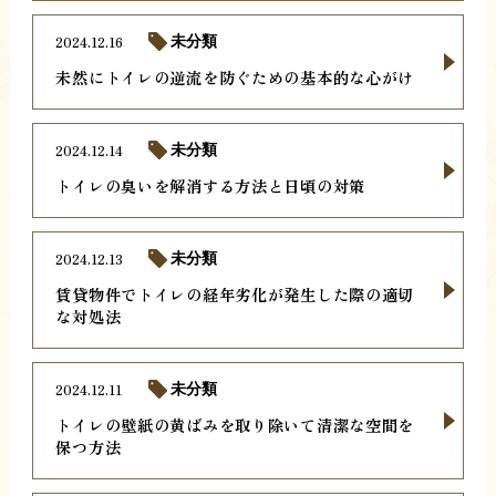
2024.12.16
未分類
未然にトイレの逆流を防ぐための基本的な心がけ
2024.12.14
未分類
トイレの臭いを解消する方法と日頃の対策
2024.12.13
未分類
賃貸物件でトイレの経年劣化が発生した際の適切
な対処法
2024.12.11
未分類
トイレの壁紙の黄ばみを取り除いて清潔な空間を
保つ方法