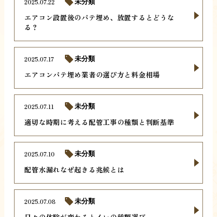
2025.07.22
未分類
エアコン設置後のパテ埋め、放置するとどうな
る？
2025.07.17
未分類
エアコンパテ埋め業者の選び方と料金相場
2025.07.11
未分類
適切な時期に考える配管工事の種類と判断基準
2025.07.10
未分類
配管水漏れなぜ起きる兆候とは
2025.07.08
未分類
日々の体験が変わるトイレの種類選び