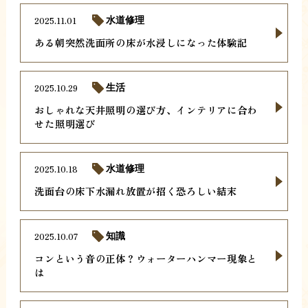
2025.11.01
水道修理
ある朝突然洗面所の床が水浸しになった体験記
2025.10.29
生活
おしゃれな天井照明の選び方、インテリアに合わ
せた照明選び
2025.10.18
水道修理
洗面台の床下水漏れ放置が招く恐ろしい結末
2025.10.07
知識
コンという音の正体？ウォーターハンマー現象と
は