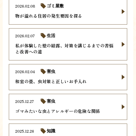
2026.02.08
ゴミ屋敷
物が溢れる住居の発生要因を探る
2026.02.07
生活
私が体験した壁の結露、対策を講じるまでの苦悩
と改善への道
2026.02.04
害虫
和室の畳、虫対策と正しいお手入れ
2025.12.27
害虫
ゴマみたいな虫とアレルギーの危険な関係
2025.12.26
知識