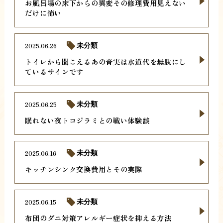
お風呂場の床下からの異変その修理費用見えない
だけに怖い
2025.06.26
未分類
トイレから聞こえるあの音実は水道代を無駄にし
ているサインです
2025.06.25
未分類
眠れない夜トコジラミとの戦い体験談
2025.06.16
未分類
キッチンシンク交換費用とその実際
2025.06.15
未分類
布団のダニ対策アレルギー症状を抑える方法