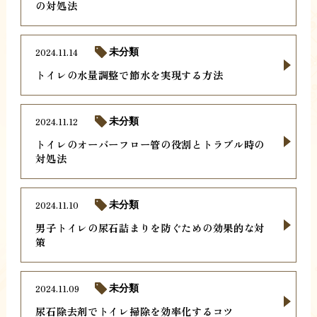
の対処法
2024.11.14
未分類
トイレの水量調整で節水を実現する方法
2024.11.12
未分類
トイレのオーバーフロー管の役割とトラブル時の
対処法
2024.11.10
未分類
男子トイレの尿石詰まりを防ぐための効果的な対
策
2024.11.09
未分類
尿石除去剤でトイレ掃除を効率化するコツ