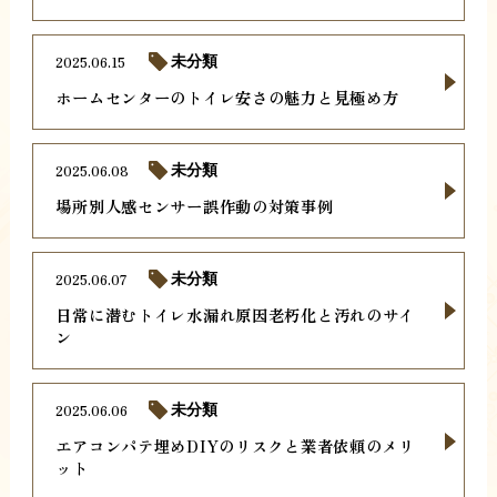
2025.06.15
未分類
ホームセンターのトイレ安さの魅力と見極め方
2025.06.08
未分類
場所別人感センサー誤作動の対策事例
2025.06.07
未分類
日常に潜むトイレ水漏れ原因老朽化と汚れのサイ
ン
2025.06.06
未分類
エアコンパテ埋めDIYのリスクと業者依頼のメリ
ット