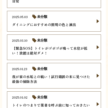
目安
2025.05.03
未分類
ダイニングにおすすめの照明の色と演出
2025.03.10
未分類
【緊急SOS】トイレがゴボゴボ鳴って水位が低
い！放置は絶対ダメ！
2025.01.23
未分類
我が家の水垢との戦い！試行錯誤の末に見つけた
最強の掃除方法
2025.01.02
未分類
トイレのつまりで業者を呼ぶ前に知っておきたい