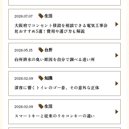
2026.07.07
生活
大阪府でコンセント移設を相談できる電気工事会
社おすすめ5選！費用や選び方も解説
2026.05.15
台所
台所排水の臭い原因を自分で調べる迷い所
2026.02.09
知識
深夜に響くトイレのゴー音、その意外な正体
2026.02.09
生活
スマートキーと従来のリモコンキーの違い