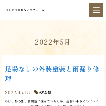
流行に流されないリフォーム
2022年5月
足場なしの外装塗装と雨漏り修
理
2022.05.15
未分類
私は、都心部、商業地に住んでいるため、建物が小さめのビルに