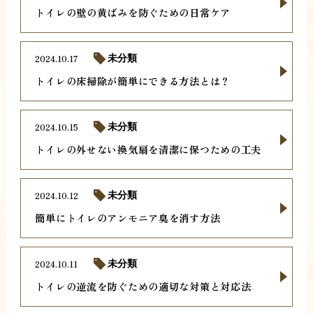
トイレの壁の黄ばみを防ぐための日常ケア
2024.10.17
未分類
トイレの床掃除が簡単にできる方法とは？
2024.10.15
未分類
トイレの外せない換気扇を清潔に保つための工夫
2024.10.12
未分類
簡単にトイレのアンモニア臭を消す方法
2024.10.11
未分類
トイレの逆流を防ぐための適切な対策と対応法