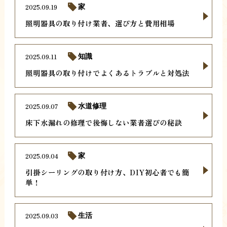
2025.09.19
家
照明器具の取り付け業者、選び方と費用相場
2025.09.11
知識
照明器具の取り付けでよくあるトラブルと対処法
2025.09.07
水道修理
床下水漏れの修理で後悔しない業者選びの秘訣
2025.09.04
家
引掛シーリングの取り付け方、DIY初心者でも簡
単！
2025.09.03
生活