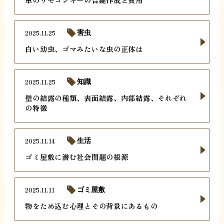
2025.11.25
害虫
白い幼虫、ゴマみたいな虫の正体は
2025.11.25
知識
壁の結露の種類、表面結露、内部結露、それぞれ
の特徴
2025.11.14
生活
ゴミ屋敷に潜む社会問題の根源
2025.11.11
ゴミ屋敷
物をため込む心理とその背景にあるもの