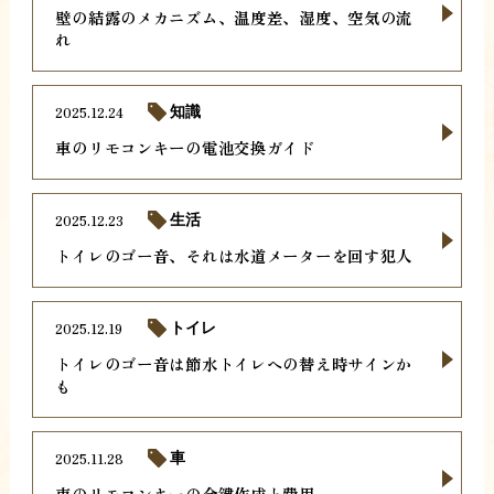
壁の結露のメカニズム、温度差、湿度、空気の流
れ
2025.12.24
知識
車のリモコンキーの電池交換ガイド
2025.12.23
生活
トイレのゴー音、それは水道メーターを回す犯人
2025.12.19
トイレ
トイレのゴー音は節水トイレへの替え時サインか
も
2025.11.28
車
車のリモコンキーの合鍵作成と費用