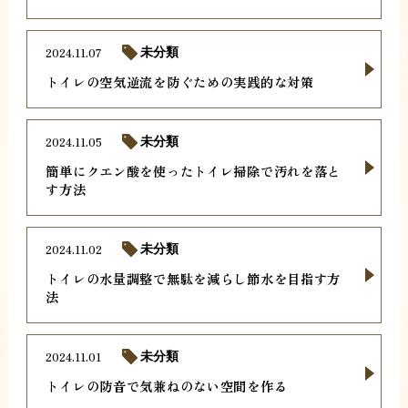
2024.11.07
未分類
トイレの空気逆流を防ぐための実践的な対策
2024.11.05
未分類
簡単にクエン酸を使ったトイレ掃除で汚れを落と
す方法
2024.11.02
未分類
トイレの水量調整で無駄を減らし節水を目指す方
法
2024.11.01
未分類
トイレの防音で気兼ねのない空間を作る