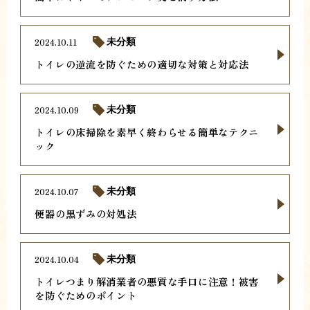
2024.10.11
未分類
トイレの逆流を防ぐための適切な対策と対応法
2024.10.09
未分類
トイレの床掃除を素早く終わらせる簡単なテクニ
ック
2024.10.07
未分類
便器の黒ずみの対処法
2024.10.04
未分類
トイレつまり解消業者の悪質な手口に注意！被害
を防ぐためのポイント