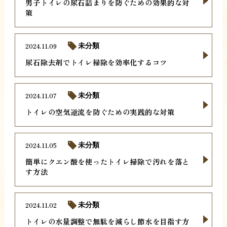
男子トイレの尿石詰まりを防ぐための効果的な対
策
2024.11.09
未分類
尿石除去剤でトイレ掃除を効率化するコツ
2024.11.07
未分類
トイレの空気逆流を防ぐための実践的な対策
2024.11.05
未分類
簡単にクエン酸を使ったトイレ掃除で汚れを落と
す方法
2024.11.02
未分類
トイレの水量調整で無駄を減らし節水を目指す方