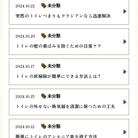
2024.10.22
未分類
突然のトイレつまりもクラシアンなら迅速解決
2024.10.20
未分類
トイレの壁の黄ばみを防ぐための日常ケア
2024.10.17
未分類
トイレの床掃除が簡単にできる方法とは？
2024.10.15
未分類
トイレの外せない換気扇を清潔に保つための工夫
2024.10.12
未分類
簡単にトイレのアンモニア臭を消す方法