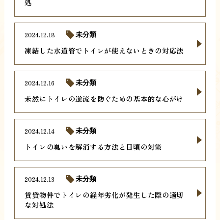
処
2024.12.18
未分類
凍結した水道管でトイレが使えないときの対応法
2024.12.16
未分類
未然にトイレの逆流を防ぐための基本的な心がけ
2024.12.14
未分類
トイレの臭いを解消する方法と日頃の対策
2024.12.13
未分類
賃貸物件でトイレの経年劣化が発生した際の適切
な対処法