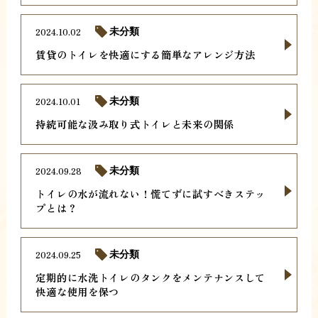
2024.10.02
未分類
賃貸のトイレを快適にする簡単なアレンジ方法
2024.10.01
未分類
持続可能な汲み取り式トイレと未来の関係
2024.09.28
未分類
トイレの水が流れない！慌てずに試すべきステッ
プとは？
2024.09.25
未分類
定期的に水洗トイレのタンクをメンテナンスして
快適な使用を保つ