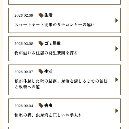
2026.02.09
生活
スマートキーと従来のリモコンキーの違い
2026.02.08
ゴミ屋敷
物が溢れる住居の発生要因を探る
2026.02.07
生活
私が体験した壁の結露、対策を講じるまでの苦悩
と改善への道
2026.02.04
害虫
和室の畳、虫対策と正しいお手入れ