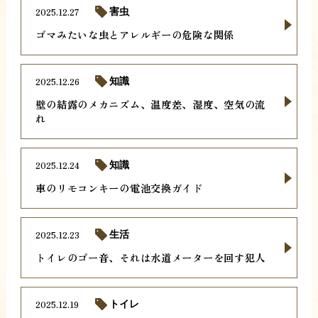
2025.12.27
害虫
ゴマみたいな虫とアレルギーの危険な関係
2025.12.26
知識
壁の結露のメカニズム、温度差、湿度、空気の流
れ
2025.12.24
知識
車のリモコンキーの電池交換ガイド
2025.12.23
生活
トイレのゴー音、それは水道メーターを回す犯人
2025.12.19
トイレ