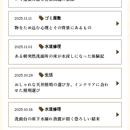
2025.11.11
ゴミ屋敷
物をため込む心理とその背景にあるもの
2025.11.01
水道修理
ある朝突然洗面所の床が水浸しになった体験記
2025.10.29
生活
おしゃれな天井照明の選び方、インテリアに合わ
せた照明選び
2025.10.18
水道修理
洗面台の床下水漏れ放置が招く恐ろしい結末