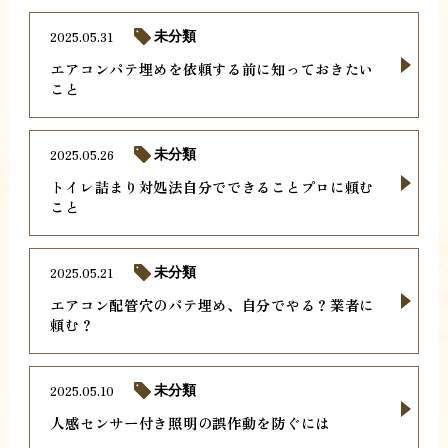
2025.05.31
未分類
エアコンパテ埋めを依頼する前に知っておきたい
こと
2025.05.26
未分類
トイレ詰まり対処法自分でできることプロに頼む
こと
2025.05.21
未分類
エアコン配管穴のパテ埋め、自分でやる？業者に
頼む？
2025.05.10
未分類
人感センサー付き照明の誤作動を防ぐには