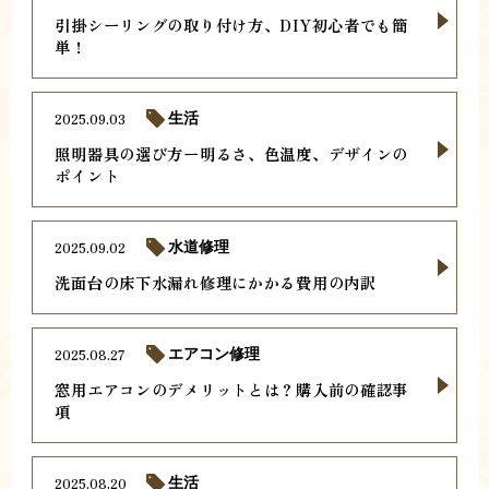
引掛シーリングの取り付け方、DIY初心者でも簡
単！
2025.09.03
生活
照明器具の選び方ー明るさ、色温度、デザインの
ポイント
2025.09.02
水道修理
洗面台の床下水漏れ修理にかかる費用の内訳
2025.08.27
エアコン修理
窓用エアコンのデメリットとは？購入前の確認事
項
2025.08.20
生活