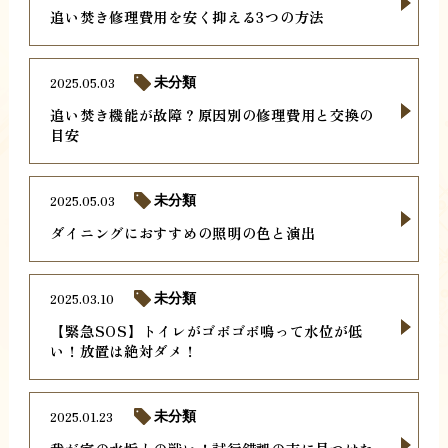
追い焚き修理費用を安く抑える3つの方法
2025.05.03
未分類
追い焚き機能が故障？原因別の修理費用と交換の
目安
2025.05.03
未分類
ダイニングにおすすめの照明の色と演出
2025.03.10
未分類
【緊急SOS】トイレがゴボゴボ鳴って水位が低
い！放置は絶対ダメ！
2025.01.23
未分類