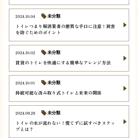
2024.10.04
未分類
トイレつまり解消業者の悪質な手口に注意！被害
を防ぐためのポイント
2024.10.02
未分類
賃貸のトイレを快適にする簡単なアレンジ方法
2024.10.01
未分類
持続可能な汲み取り式トイレと未来の関係
2024.09.28
未分類
トイレの水が流れない！慌てずに試すべきステッ
プとは？