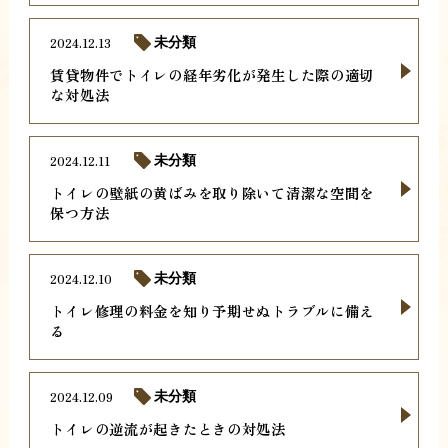
2024.12.13
未分類
賃貸物件でトイレの経年劣化が発生した際の適切
な対処法
2024.12.11
未分類
トイレの壁紙の黄ばみを取り除いて清潔な空間を
保つ方法
2024.12.10
未分類
トイレ修理の料金を知り予期せぬトラブルに備え
る
2024.12.09
未分類
トイレの逆流が起きたときの対処法