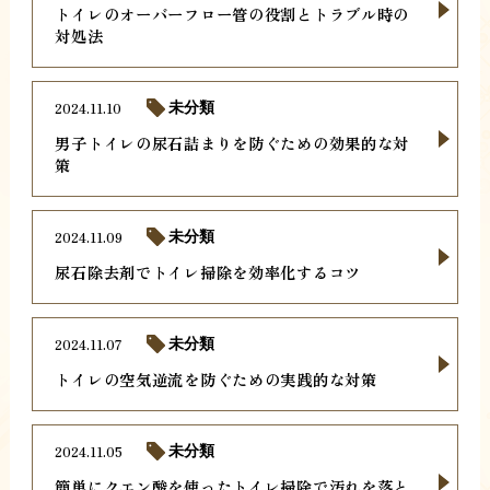
トイレのオーバーフロー管の役割とトラブル時の
対処法
2024.11.10
未分類
男子トイレの尿石詰まりを防ぐための効果的な対
策
2024.11.09
未分類
尿石除去剤でトイレ掃除を効率化するコツ
2024.11.07
未分類
トイレの空気逆流を防ぐための実践的な対策
2024.11.05
未分類
簡単にクエン酸を使ったトイレ掃除で汚れを落と