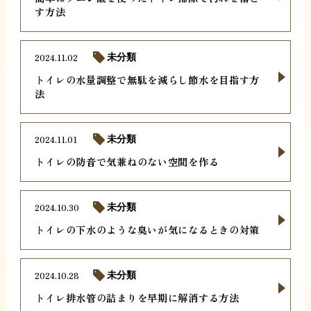
す方法
2024.11.02
未分類
トイレの水量調整で無駄を減らし節水を目指す方
法
2024.11.01
未分類
トイレの防音で気兼ねのない空間を作る
2024.10.30
未分類
トイレの下水のような臭いが気になるときの対策
2024.10.28
未分類
トイレ排水管の詰まりを早期に解消する方法