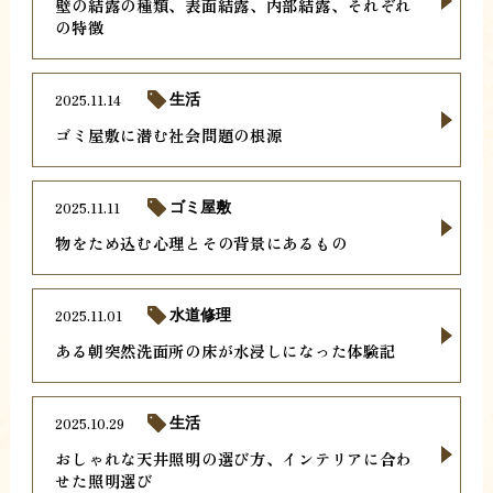
壁の結露の種類、表面結露、内部結露、それぞれ
の特徴
2025.11.14
生活
ゴミ屋敷に潜む社会問題の根源
2025.11.11
ゴミ屋敷
物をため込む心理とその背景にあるもの
2025.11.01
水道修理
ある朝突然洗面所の床が水浸しになった体験記
2025.10.29
生活
おしゃれな天井照明の選び方、インテリアに合わ
せた照明選び