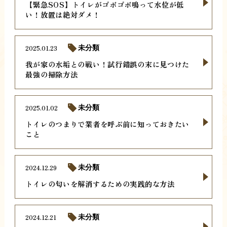
【緊急SOS】トイレがゴボゴボ鳴って水位が低
い！放置は絶対ダメ！
2025.01.23
未分類
我が家の水垢との戦い！試行錯誤の末に見つけた
最強の掃除方法
2025.01.02
未分類
トイレのつまりで業者を呼ぶ前に知っておきたい
こと
2024.12.29
未分類
トイレの匂いを解消するための実践的な方法
2024.12.21
未分類