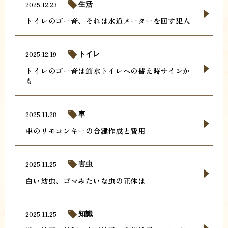
2025.12.23
生活
トイレのゴー音、それは水道メーターを回す犯人
2025.12.19
トイレ
トイレのゴー音は節水トイレへの替え時サインか
も
2025.11.28
車
車のリモコンキーの合鍵作成と費用
2025.11.25
害虫
白い幼虫、ゴマみたいな虫の正体は
2025.11.25
知識