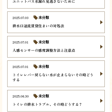
ユニットバス水漏れ見逃さないために
2025.07.03
未分類
排水口逆流賃貸住まいの対処法
2025.07.01
未分類
人感センサーの感度調整方法と注意点
2025.07.01
未分類
トイレレバー戻らない水が止まらないその時どう
する
2025.06.30
未分類
トイレの排水トラブル、その時どうする？