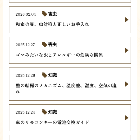
2026.02.04
害虫
和室の畳、虫対策と正しいお手入れ
2025.12.27
害虫
ゴマみたいな虫とアレルギーの危険な関係
2025.12.26
知識
壁の結露のメカニズム、温度差、湿度、空気の流
れ
2025.12.24
知識
車のリモコンキーの電池交換ガイド