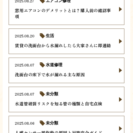
2025.08.27
エアコン修理
窓用エアコンのデメリットとは？購入前の確認事
項
2025.08.20
生活
賃貸の洗面台から水漏れしたら大家さんに即連絡
2025.08.07
水道修理
洗面台の床下で水が漏れる主な原因
2025.08.07
未分類
水道管破裂リスクを知る管の種類と自宅点検
2025.08.06
未分類
人感センサー誤作動の原因と対策完全ガイド