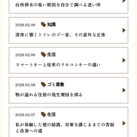
台所排水の臭い原因を自分で調べる迷い所
2026.02.09
知識
深夜に響くトイレのゴー音、その意外な正体
2026.02.09
生活
スマートキーと従来のリモコンキーの違い
2026.02.08
ゴミ屋敷
物が溢れる住居の発生要因を探る
2026.02.07
生活
私が体験した壁の結露、対策を講じるまでの苦悩
と改善への道