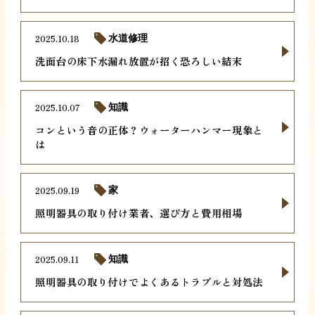
2025.10.18
水道修理
洗面台の床下水漏れ放置が招く恐ろしい結末
2025.10.07
知識
コンという音の正体？ウォーターハンマー現象と
は
2025.09.19
家
照明器具の取り付け業者、選び方と費用相場
2025.09.11
知識
照明器具の取り付けでよくあるトラブルと対処法