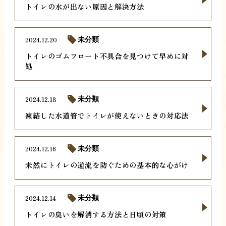
トイレの水が出ない原因と解決方法
2024.12.20
未分類
トイレのゴムフロート不具合を見つけて早めに対
処
2024.12.18
未分類
凍結した水道管でトイレが使えないときの対応法
2024.12.16
未分類
未然にトイレの逆流を防ぐための基本的な心がけ
2024.12.14
未分類
トイレの臭いを解消する方法と日頃の対策