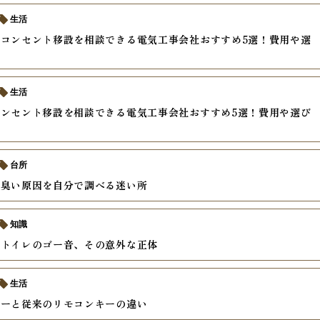
生活
コンセント移設を相談できる電気工事会社おすすめ5選！費用や選
説
生活
ンセント移設を相談できる電気工事会社おすすめ5選！費用や選び
台所
の臭い原因を自分で調べる迷い所
知識
くトイレのゴー音、その意外な正体
生活
キーと従来のリモコンキーの違い