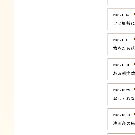
2025.11.14
ゴミ屋敷
2025.11.11
物をため
2025.11.01
ある朝突
2025.10.29
おしゃれ
2025.10.18
洗面台の