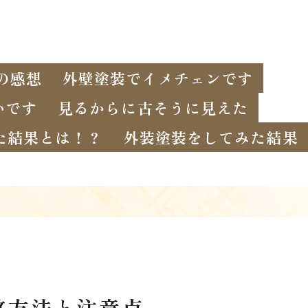
の感想
外壁塗装でイメチェンです
いです
見るからに古そうに見えた
た結果とは！？
外装塗装をしてみた結果
整方法と注意点