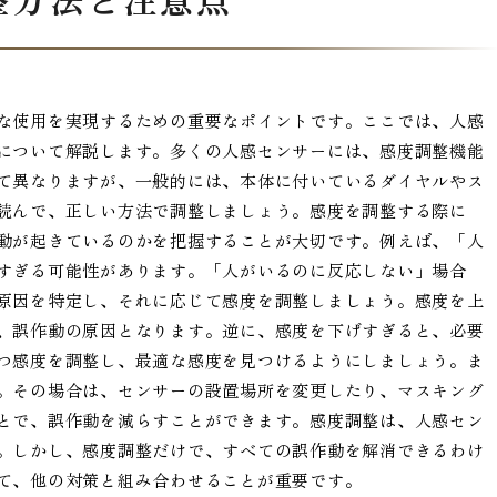
な使用を実現するための重要なポイントです。ここでは、人感
について解説します。多くの人感センサーには、感度調整機能
て異なりますが、一般的には、本体に付いているダイヤルやス
読んで、正しい方法で調整しましょう。感度を調整する際に
動が起きているのかを把握することが大切です。例えば、「人
すぎる可能性があります。「人がいるのに反応しない」場合
原因を特定し、それに応じて感度を調整しましょう。感度を上
、誤作動の原因となります。逆に、感度を下げすぎると、必要
つ感度を調整し、最適な感度を見つけるようにしましょう。ま
。その場合は、センサーの設置場所を変更したり、マスキング
とで、誤作動を減らすことができます。感度調整は、人感セン
。しかし、感度調整だけで、すべての誤作動を解消できるわけ
て、他の対策と組み合わせることが重要です。