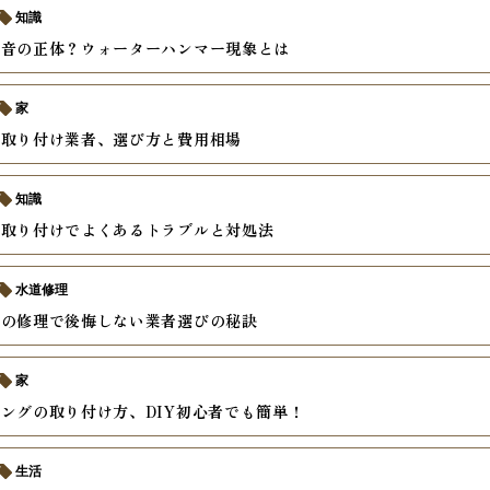
知識
う音の正体？ウォーターハンマー現象とは
家
の取り付け業者、選び方と費用相場
知識
の取り付けでよくあるトラブルと対処法
水道修理
れの修理で後悔しない業者選びの秘訣
家
ングの取り付け方、DIY初心者でも簡単！
生活