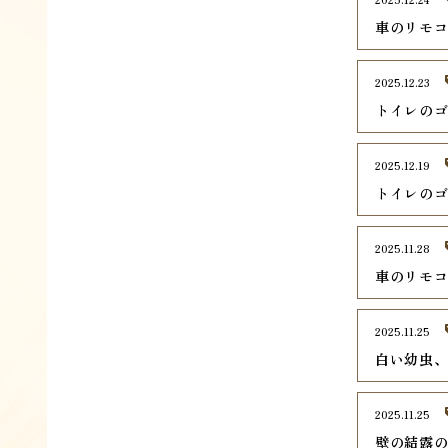
車のリモ
2025.12.23
トイレの
2025.12.19
トイレの
2025.11.28
車のリモ
2025.11.25
白い幼虫
2025.11.25
壁の結露