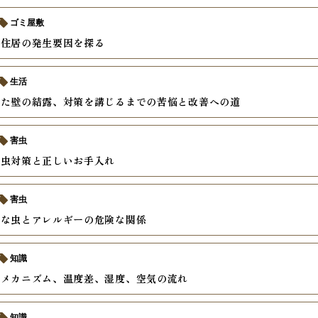
ゴミ屋敷
る住居の発生要因を探る
生活
した壁の結露、対策を講じるまでの苦悩と改善への道
害虫
、虫対策と正しいお手入れ
害虫
いな虫とアレルギーの危険な関係
知識
のメカニズム、温度差、湿度、空気の流れ
知識