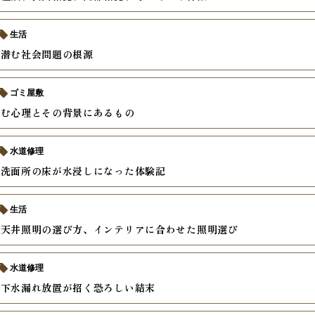
生活
に潜む社会問題の根源
ゴミ屋敷
込む心理とその背景にあるもの
水道修理
然洗面所の床が水浸しになった体験記
生活
な天井照明の選び方、インテリアに合わせた照明選び
水道修理
床下水漏れ放置が招く恐ろしい結末