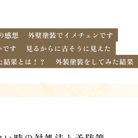
の感想
外壁塗装でイメチェンです
いです
見るからに古そうに見えた
た結果とは！？
外装塗装をしてみた結果
ない時の対処法と予防策