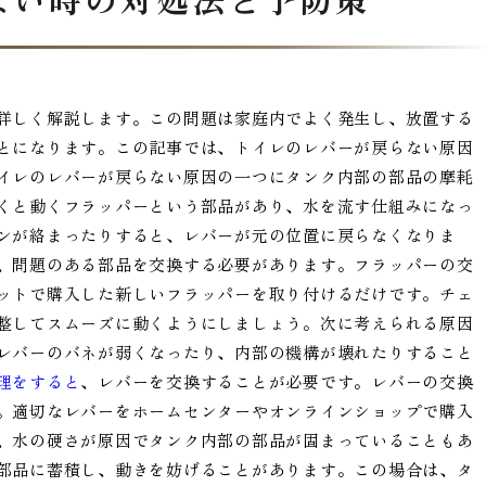
詳しく解説します。この問題は家庭内でよく発生し、放置する
とになります。この記事では、トイレのレバーが戻らない原因
イレのレバーが戻らない原因の一つにタンク内部の部品の摩耗
くと動くフラッパーという部品があり、水を流す仕組みになっ
ンが絡まったりすると、レバーが元の位置に戻らなくなりま
、問題のある部品を交換する必要があります。フラッパーの交
ットで購入した新しいフラッパーを取り付けるだけです。チェ
整してスムーズに動くようにしましょう。次に考えられる原因
レバーのバネが弱くなったり、内部の機構が壊れたりすること
理をすると
、レバーを交換することが必要です。レバーの交換
。適切なレバーをホームセンターやオンラインショップで購入
、水の硬さが原因でタンク内部の部品が固まっていることもあ
部品に蓄積し、動きを妨げることがあります。この場合は、タ