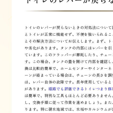
トイレのレバーが戻らないときの対処法について
とトイレが正常に機能せず、不便を強いられるこ
とその解決方法についてお伝えします。まず、ト
や劣化があります。タンクの内部にはレバーを引
ています。このフラッパーが摩耗したり、チェー
す。この場合、タンクの蓋を開けて内部を確認し
換は比較的簡単で、ホームセンターやインターネ
ーンが絡まっている場合は、チェーンの長さを調
は、レバー自体の故障です。長年使用していると
があります。
姫路でも評価できるトイレつまり修
は簡単で、特別な工具もほとんど必要ありません
し、交換手順に従って作業を進めましょう。また
ります。特に硬水地域では、水垢やカルシウムが