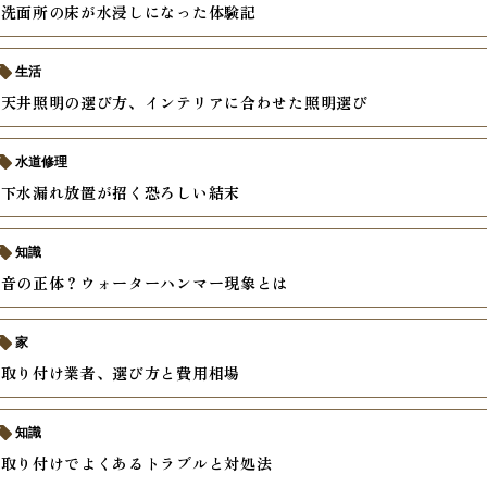
然洗面所の床が水浸しになった体験記
生活
な天井照明の選び方、インテリアに合わせた照明選び
水道修理
床下水漏れ放置が招く恐ろしい結末
知識
う音の正体？ウォーターハンマー現象とは
家
の取り付け業者、選び方と費用相場
知識
の取り付けでよくあるトラブルと対処法