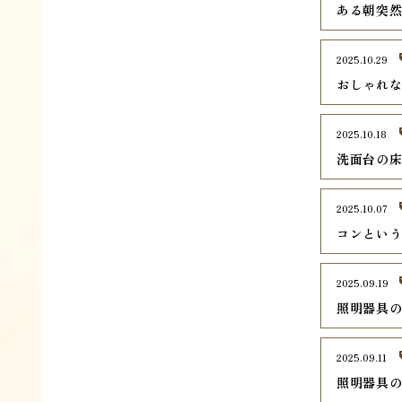
ある朝突
2025.10.29
おしゃれ
2025.10.18
洗面台の
2025.10.07
コンとい
2025.09.19
照明器具
2025.09.11
照明器具