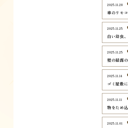
2025.11.28
車のリモ
2025.11.25
白い幼虫
2025.11.25
壁の結露
2025.11.14
ゴミ屋敷
2025.11.11
物をため
2025.11.01