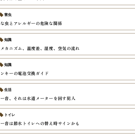
害虫
いな虫とアレルギーの危険な関係
知識
のメカニズム、温度差、湿度、空気の流れ
知識
コンキーの電池交換ガイド
生活
ゴー音、それは水道メーターを回す犯人
トイレ
ゴー音は節水トイレへの替え時サインかも