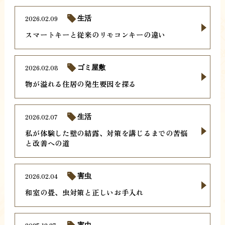
2026.02.09
生活
スマートキーと従来のリモコンキーの違い
2026.02.08
ゴミ屋敷
物が溢れる住居の発生要因を探る
2026.02.07
生活
私が体験した壁の結露、対策を講じるまでの苦悩
と改善への道
2026.02.04
害虫
和室の畳、虫対策と正しいお手入れ