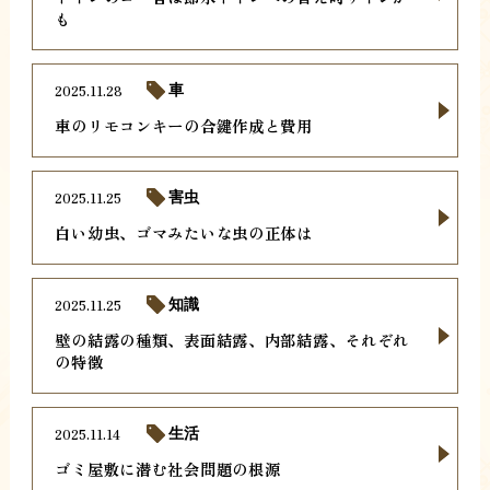
も
2025.11.28
車
車のリモコンキーの合鍵作成と費用
2025.11.25
害虫
白い幼虫、ゴマみたいな虫の正体は
2025.11.25
知識
壁の結露の種類、表面結露、内部結露、それぞれ
の特徴
2025.11.14
生活
ゴミ屋敷に潜む社会問題の根源