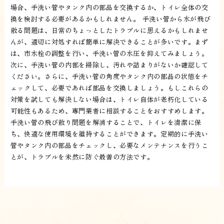
場合、手洗い管やタンク内の部品を交換するか、トイレ全体の交
換を検討する必要があるかもしれません。 手洗い管から水が飛び
散る問題は、日常のちょっとしたトラブルに思えるかもしれませ
んが、適切に対処すれば簡単に解決できることが多いです。まず
は、市水栓の調整を行い、手洗い管の水圧を抑えてみましょう。
次に、手洗い管の内部を掃除し、汚れや詰まりがないか確認して
ください。さらに、手洗い管の角度やタンク内の部品の状態をチ
ェックして、必要であれば部品を交換しましょう。もしこれらの
対策を試しても解決しない場合は、トイレ自体が老朽化している
可能性もあるため、専門業者に相談することをおすすめします。
手洗い管の飛び散り問題を解消することで、トイレを清潔に保
ち、快適な使用環境を維持することができます。定期的に手洗い
管やタンク内の部品をチェックし、必要なメンテナンスを行うこ
とが、トラブルを未然に防ぐ最善の方法です。