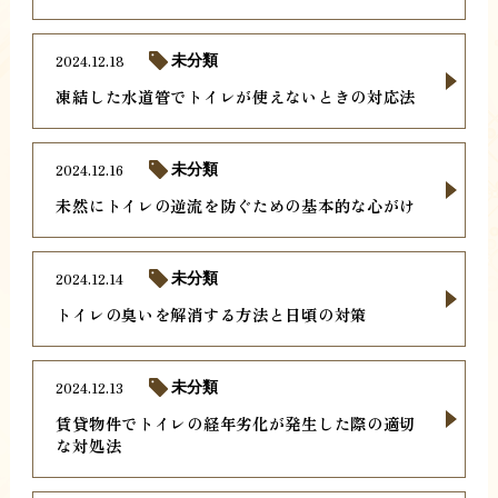
2024.12.18
未分類
凍結した水道管でトイレが使えないときの対応法
2024.12.16
未分類
未然にトイレの逆流を防ぐための基本的な心がけ
2024.12.14
未分類
トイレの臭いを解消する方法と日頃の対策
2024.12.13
未分類
賃貸物件でトイレの経年劣化が発生した際の適切
な対処法