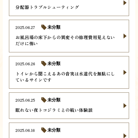
分配器トラブルシューティング
2025.06.27
未分類
お風呂場の床下からの異変その修理費用見えない
だけに怖い
2025.06.26
未分類
トイレから聞こえるあの音実は水道代を無駄にし
ているサインです
2025.06.25
未分類
眠れない夜トコジラミとの戦い体験談
2025.06.16
未分類