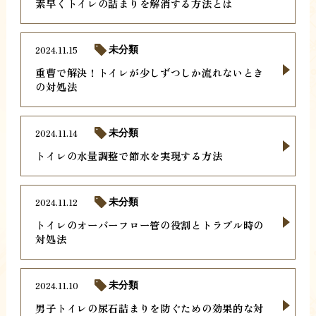
素早くトイレの詰まりを解消する方法とは
2024.11.15
未分類
重曹で解決！トイレが少しずつしか流れないとき
の対処法
2024.11.14
未分類
トイレの水量調整で節水を実現する方法
2024.11.12
未分類
トイレのオーバーフロー管の役割とトラブル時の
対処法
2024.11.10
未分類
男子トイレの尿石詰まりを防ぐための効果的な対