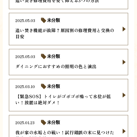
追い焚き修理費用を安く抑える3つの方法
2025.05.03
未分類
追い焚き機能が故障？原因別の修理費用と交換の
目安
2025.05.03
未分類
ダイニングにおすすめの照明の色と演出
2025.03.10
未分類
【緊急SOS】トイレがゴボゴボ鳴って水位が低
い！放置は絶対ダメ！
2025.01.23
未分類
我が家の水垢との戦い！試行錯誤の末に見つけた