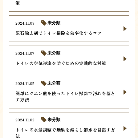
策
2024.11.09
未分類
尿石除去剤でトイレ掃除を効率化するコツ
2024.11.07
未分類
トイレの空気逆流を防ぐための実践的な対策
2024.11.05
未分類
簡単にクエン酸を使ったトイレ掃除で汚れを落と
す方法
2024.11.02
未分類
トイレの水量調整で無駄を減らし節水を目指す方
法