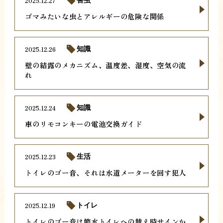
2025.12.27
害虫
ゴマみたいな虫とアレルギーの危険な関係
2025.12.26
知識
壁の結露のメカニズム、温度差、湿度、空気の流
れ
2025.12.24
知識
車のリモコンキーの電池交換ガイド
2025.12.23
生活
トイレのゴー音、それは水道メーターを回す犯人
2025.12.19
トイレ
トイレのゴー音は節水トイレへの替え時サインか