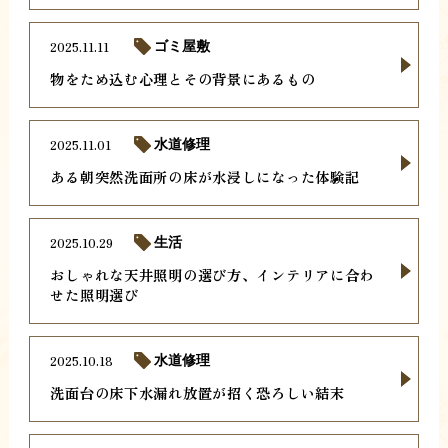
2025.11.11
ゴミ屋敷
物をため込む心理とその背景にあるもの
2025.11.01
水道修理
ある朝突然洗面所の床が水浸しになった体験記
2025.10.29
生活
おしゃれな天井照明の選び方、インテリアに合わ
せた照明選び
2025.10.18
水道修理
洗面台の床下水漏れ放置が招く恐ろしい結末