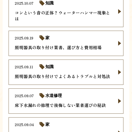
2025.10.07
知識
コンという音の正体？ウォーターハンマー現象と
は
2025.09.19
家
照明器具の取り付け業者、選び方と費用相場
2025.09.11
知識
照明器具の取り付けでよくあるトラブルと対処法
2025.09.07
水道修理
床下水漏れの修理で後悔しない業者選びの秘訣
2025.09.04
家