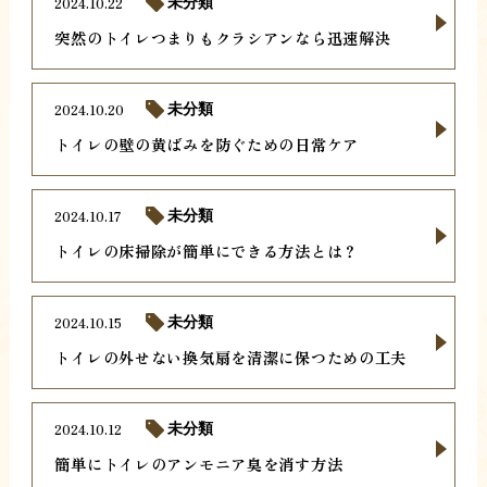
2024.10.22
未分類
突然のトイレつまりもクラシアンなら迅速解決
2024.10.20
未分類
トイレの壁の黄ばみを防ぐための日常ケア
2024.10.17
未分類
トイレの床掃除が簡単にできる方法とは？
2024.10.15
未分類
トイレの外せない換気扇を清潔に保つための工夫
2024.10.12
未分類
簡単にトイレのアンモニア臭を消す方法