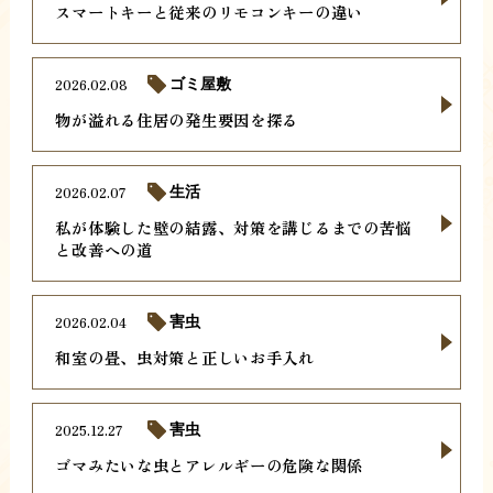
スマートキーと従来のリモコンキーの違い
2026.02.08
ゴミ屋敷
物が溢れる住居の発生要因を探る
2026.02.07
生活
私が体験した壁の結露、対策を講じるまでの苦悩
と改善への道
2026.02.04
害虫
和室の畳、虫対策と正しいお手入れ
2025.12.27
害虫
ゴマみたいな虫とアレルギーの危険な関係