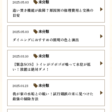
2025.05.03
未分類
追い焚き機能が故障？原因別の修理費用と交換の
目安
2025.05.03
未分類
ダイニングにおすすめの照明の色と演出
2025.03.10
未分類
【緊急SOS】トイレがゴボゴボ鳴って水位が低
い！放置は絶対ダメ！
2025.01.23
未分類
我が家の水垢との戦い！試行錯誤の末に見つけた
最強の掃除方法