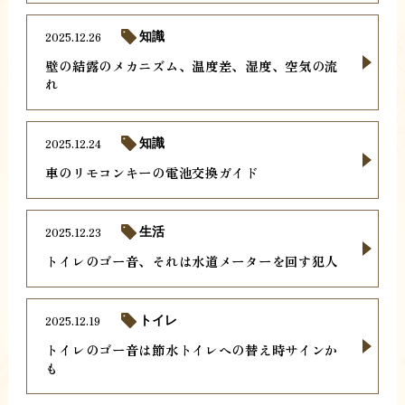
2025.12.26
知識
壁の結露のメカニズム、温度差、湿度、空気の流
れ
2025.12.24
知識
車のリモコンキーの電池交換ガイド
2025.12.23
生活
トイレのゴー音、それは水道メーターを回す犯人
2025.12.19
トイレ
トイレのゴー音は節水トイレへの替え時サインか
も