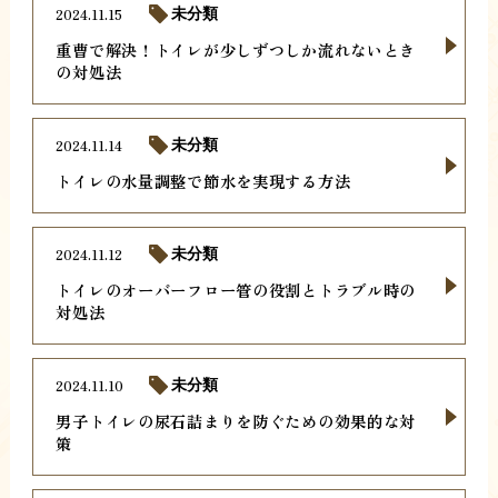
2024.11.15
未分類
重曹で解決！トイレが少しずつしか流れないとき
の対処法
2024.11.14
未分類
トイレの水量調整で節水を実現する方法
2024.11.12
未分類
トイレのオーバーフロー管の役割とトラブル時の
対処法
2024.11.10
未分類
男子トイレの尿石詰まりを防ぐための効果的な対
策