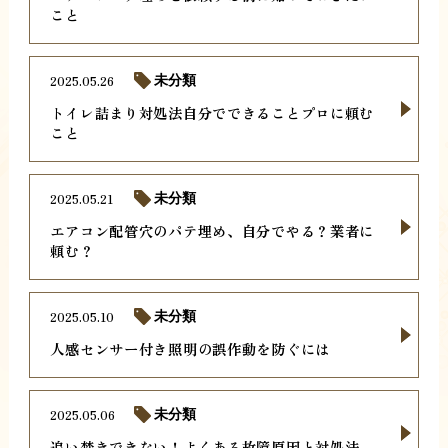
こと
2025.05.26
未分類
トイレ詰まり対処法自分でできることプロに頼む
こと
2025.05.21
未分類
エアコン配管穴のパテ埋め、自分でやる？業者に
頼む？
2025.05.10
未分類
人感センサー付き照明の誤作動を防ぐには
2025.05.06
未分類
追い焚きできない！よくある故障原因と対処法