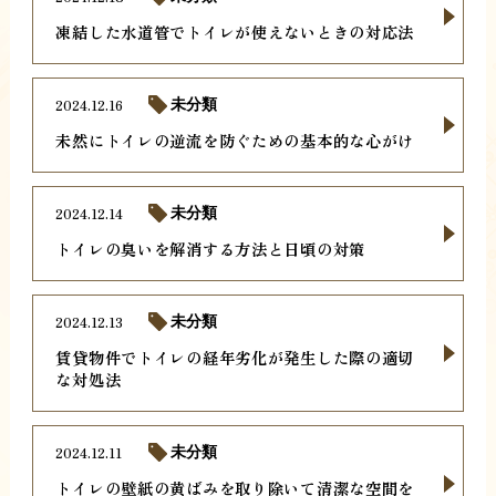
凍結した水道管でトイレが使えないときの対応法
2024.12.16
未分類
未然にトイレの逆流を防ぐための基本的な心がけ
2024.12.14
未分類
トイレの臭いを解消する方法と日頃の対策
2024.12.13
未分類
賃貸物件でトイレの経年劣化が発生した際の適切
な対処法
2024.12.11
未分類
トイレの壁紙の黄ばみを取り除いて清潔な空間を