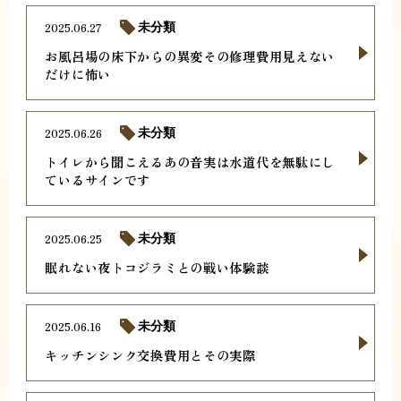
2025.06.27
未分類
お風呂場の床下からの異変その修理費用見えない
だけに怖い
2025.06.26
未分類
トイレから聞こえるあの音実は水道代を無駄にし
ているサインです
2025.06.25
未分類
眠れない夜トコジラミとの戦い体験談
2025.06.16
未分類
キッチンシンク交換費用とその実際