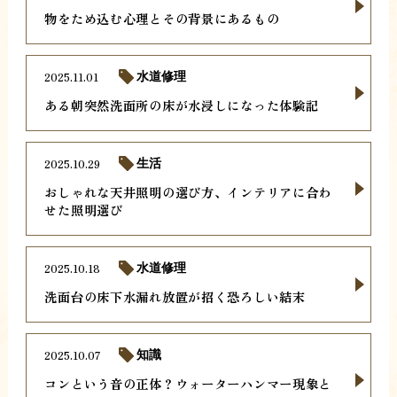
物をため込む心理とその背景にあるもの
2025.11.01
水道修理
ある朝突然洗面所の床が水浸しになった体験記
2025.10.29
生活
おしゃれな天井照明の選び方、インテリアに合わ
せた照明選び
2025.10.18
水道修理
洗面台の床下水漏れ放置が招く恐ろしい結末
2025.10.07
知識
コンという音の正体？ウォーターハンマー現象と