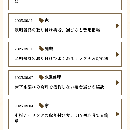
は
2025.09.19
家
照明器具の取り付け業者、選び方と費用相場
2025.09.11
知識
照明器具の取り付けでよくあるトラブルと対処法
2025.09.07
水道修理
床下水漏れの修理で後悔しない業者選びの秘訣
2025.09.04
家
引掛シーリングの取り付け方、DIY初心者でも簡
単！