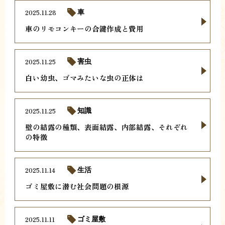
2025.11.28
車
車のリモコンキーの合鍵作成と費用
2025.11.25
害虫
白い幼虫、ゴマみたいな虫の正体は
2025.11.25
知識
壁の結露の種類、表面結露、内部結露、それぞれ
の特徴
2025.11.14
生活
ゴミ屋敷に潜む社会問題の根源
2025.11.11
ゴミ屋敷