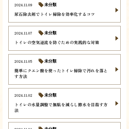
2024.11.09
未分類
尿石除去剤でトイレ掃除を効率化するコツ
2024.11.07
未分類
トイレの空気逆流を防ぐための実践的な対策
2024.11.05
未分類
簡単にクエン酸を使ったトイレ掃除で汚れを落と
す方法
2024.11.02
未分類
トイレの水量調整で無駄を減らし節水を目指す方
法