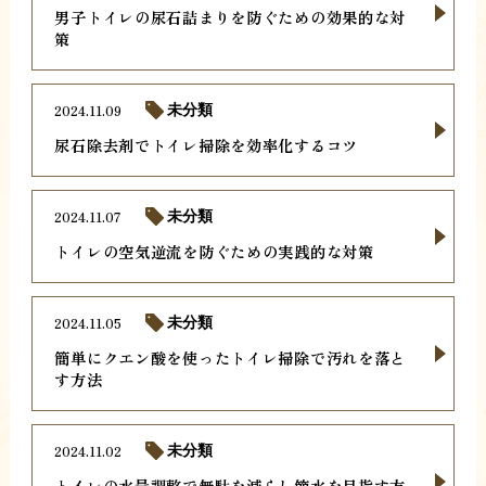
男子トイレの尿石詰まりを防ぐための効果的な対
策
2024.11.09
未分類
尿石除去剤でトイレ掃除を効率化するコツ
2024.11.07
未分類
トイレの空気逆流を防ぐための実践的な対策
2024.11.05
未分類
簡単にクエン酸を使ったトイレ掃除で汚れを落と
す方法
2024.11.02
未分類
トイレの水量調整で無駄を減らし節水を目指す方