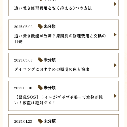
追い焚き修理費用を安く抑える3つの方法
2025.05.03
未分類
追い焚き機能が故障？原因別の修理費用と交換の
目安
2025.05.03
未分類
ダイニングにおすすめの照明の色と演出
2025.03.10
未分類
【緊急SOS】トイレがゴボゴボ鳴って水位が低
い！放置は絶対ダメ！
2025.01.23
未分類