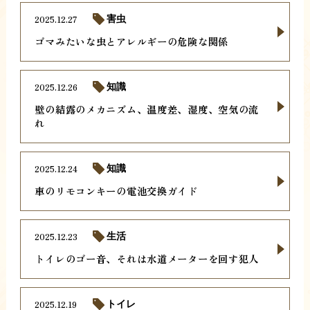
2025.12.27
害虫
ゴマみたいな虫とアレルギーの危険な関係
2025.12.26
知識
壁の結露のメカニズム、温度差、湿度、空気の流
れ
2025.12.24
知識
車のリモコンキーの電池交換ガイド
2025.12.23
生活
トイレのゴー音、それは水道メーターを回す犯人
2025.12.19
トイレ