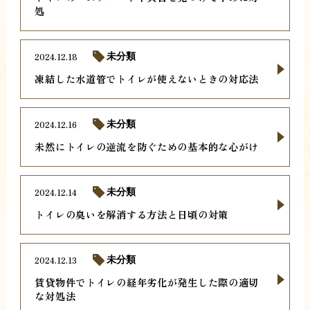
処
2024.12.18
未分類
凍結した水道管でトイレが使えないときの対応法
2024.12.16
未分類
未然にトイレの逆流を防ぐための基本的な心がけ
2024.12.14
未分類
トイレの臭いを解消する方法と日頃の対策
2024.12.13
未分類
賃貸物件でトイレの経年劣化が発生した際の適切
な対処法