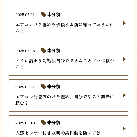
2025.05.31
未分類
エアコンパテ埋めを依頼する前に知っておきたい
こと
2025.05.26
未分類
トイレ詰まり対処法自分でできることプロに頼む
こと
2025.05.21
未分類
エアコン配管穴のパテ埋め、自分でやる？業者に
頼む？
2025.05.10
未分類
人感センサー付き照明の誤作動を防ぐには