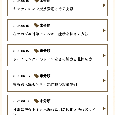
2025.06.16
未分類
キッチンシンク交換費用とその実際
2025.06.15
未分類
布団のダニ対策アレルギー症状を抑える方法
2025.06.15
未分類
ホームセンターのトイレ安さの魅力と見極め方
2025.06.08
未分類
場所別人感センサー誤作動の対策事例
2025.06.07
未分類
日常に潜むトイレ水漏れ原因老朽化と汚れのサイ
ン