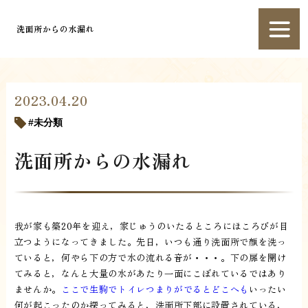
洗面所からの水漏れ
2023.04.20
未分類
洗面所からの水漏れ
我が家も築20年を迎え，家じゅうのいたるところにほころびが目
立つようになってきました。先日，いつも通り洗面所で顔を洗っ
ていると，何やら下の方で水の流れる音が・・・。下の扉を開け
てみると，なんと大量の水があたり一面にこぼれているではあり
ませんか。
ここで生駒でトイレつまりがでるとどこへも
いったい
何が起こったのか探ってみると，洗面所下部に設置されている，