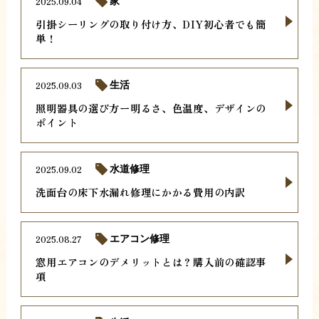
2025.09.04
家
引掛シーリングの取り付け方、DIY初心者でも簡
単！
2025.09.03
生活
照明器具の選び方ー明るさ、色温度、デザインの
ポイント
2025.09.02
水道修理
洗面台の床下水漏れ修理にかかる費用の内訳
2025.08.27
エアコン修理
窓用エアコンのデメリットとは？購入前の確認事
項