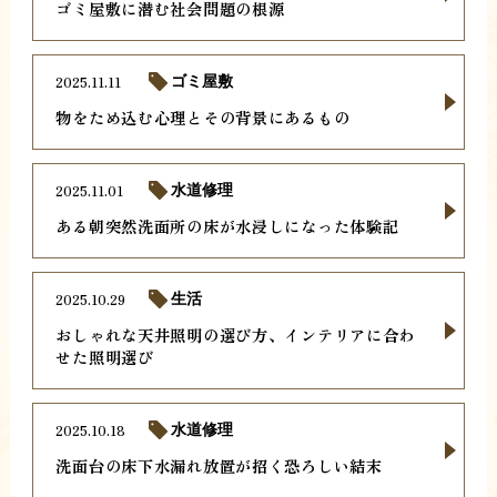
ゴミ屋敷に潜む社会問題の根源
2025.11.11
ゴミ屋敷
物をため込む心理とその背景にあるもの
2025.11.01
水道修理
ある朝突然洗面所の床が水浸しになった体験記
2025.10.29
生活
おしゃれな天井照明の選び方、インテリアに合わ
せた照明選び
2025.10.18
水道修理
洗面台の床下水漏れ放置が招く恐ろしい結末