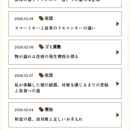
2026.02.09
生活
スマートキーと従来のリモコンキーの違い
2026.02.08
ゴミ屋敷
物が溢れる住居の発生要因を探る
2026.02.07
生活
私が体験した壁の結露、対策を講じるまでの苦悩
と改善への道
2026.02.04
害虫
和室の畳、虫対策と正しいお手入れ