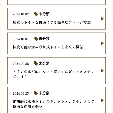
2024.10.02
未分類
賃貸のトイレを快適にする簡単なアレンジ方法
2024.10.01
未分類
持続可能な汲み取り式トイレと未来の関係
2024.09.28
未分類
トイレの水が流れない！慌てずに試すべきステッ
プとは？
2024.09.25
未分類
定期的に水洗トイレのタンクをメンテナンスして
快適な使用を保つ