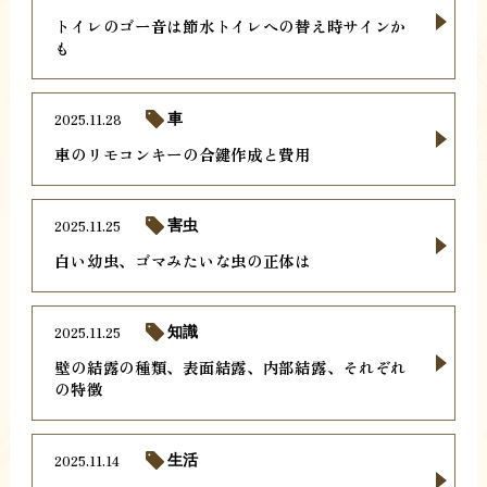
トイレのゴー音は節水トイレへの替え時サインか
も
2025.11.28
車
車のリモコンキーの合鍵作成と費用
2025.11.25
害虫
白い幼虫、ゴマみたいな虫の正体は
2025.11.25
知識
壁の結露の種類、表面結露、内部結露、それぞれ
の特徴
2025.11.14
生活