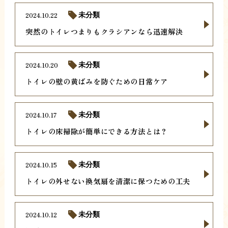
2024.10.22
未分類
突然のトイレつまりもクラシアンなら迅速解決
2024.10.20
未分類
トイレの壁の黄ばみを防ぐための日常ケア
2024.10.17
未分類
トイレの床掃除が簡単にできる方法とは？
2024.10.15
未分類
トイレの外せない換気扇を清潔に保つための工夫
2024.10.12
未分類