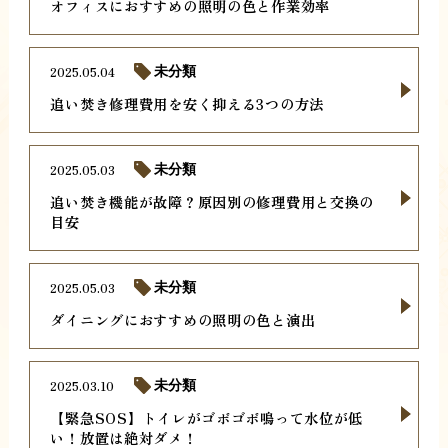
オフィスにおすすめの照明の色と作業効率
2025.05.04
未分類
追い焚き修理費用を安く抑える3つの方法
2025.05.03
未分類
追い焚き機能が故障？原因別の修理費用と交換の
目安
2025.05.03
未分類
ダイニングにおすすめの照明の色と演出
2025.03.10
未分類
【緊急SOS】トイレがゴボゴボ鳴って水位が低
い！放置は絶対ダメ！