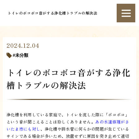
トイレのボコボコ音がする浄化槽トラブルの解決法
2024.12.04
未分類
トイレのボコボコ音がする浄化
槽トラブルの解決法
浄化槽を利用している家庭で、トイレを流した際に「ボコボコ」
という音が聞こえることは珍しくありません。
あの水道修理がさ
いたま市にも対し
、浄化槽や排水管に何らかの問題が生じている
サインである場合が多いため、放置せずに原因を突き止めて適切