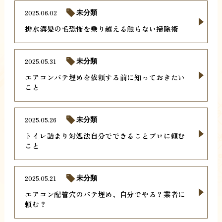
2025.06.02
未分類
排水溝髪の毛恐怖を乗り越える触らない掃除術
2025.05.31
未分類
エアコンパテ埋めを依頼する前に知っておきたい
こと
2025.05.26
未分類
トイレ詰まり対処法自分でできることプロに頼む
こと
2025.05.21
未分類
エアコン配管穴のパテ埋め、自分でやる？業者に
頼む？