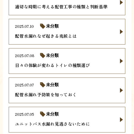
適切な時期に考える配管工事の種類と判断基準
2025.07.10
未分類
配管水漏れなぜ起きる兆候とは
2025.07.08
未分類
日々の体験が変わるトイレの種類選び
2025.07.07
未分類
配管水漏れ予防策を知っておく
2025.07.05
未分類
ユニットバス水漏れ見逃さないために