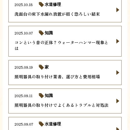
2025.10.18
水道修理
洗面台の床下水漏れ放置が招く恐ろしい結末
2025.10.07
知識
コンという音の正体？ウォーターハンマー現象と
は
2025.09.19
家
照明器具の取り付け業者、選び方と費用相場
2025.09.11
知識
照明器具の取り付けでよくあるトラブルと対処法
2025.09.07
水道修理