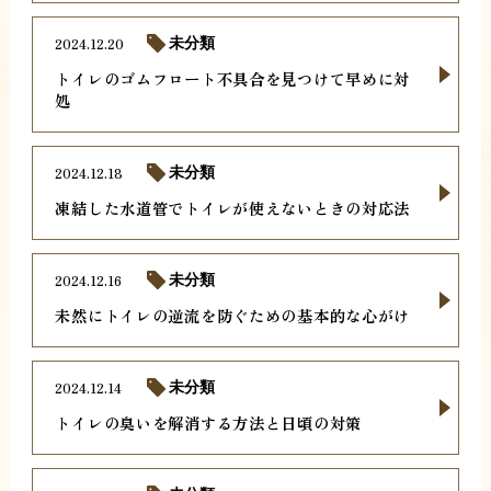
2024.12.20
未分類
トイレのゴムフロート不具合を見つけて早めに対
処
2024.12.18
未分類
凍結した水道管でトイレが使えないときの対応法
2024.12.16
未分類
未然にトイレの逆流を防ぐための基本的な心がけ
2024.12.14
未分類
トイレの臭いを解消する方法と日頃の対策