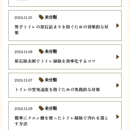
2024.11.10
未分類
男子トイレの尿石詰まりを防ぐための効果的な対
策
2024.11.09
未分類
尿石除去剤でトイレ掃除を効率化するコツ
2024.11.07
未分類
トイレの空気逆流を防ぐための実践的な対策
2024.11.05
未分類
簡単にクエン酸を使ったトイレ掃除で汚れを落と
す方法