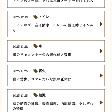
トイレのゴー音、それは水道メーターを回す犯人
2025.12.19
トイレ
トイレのゴー音は節水トイレへの替え時サインか
も
2025.11.28
車
車のリモコンキーの合鍵作成と費用
2025.11.25
害虫
白い幼虫、ゴマみたいな虫の正体は
2025.11.25
知識
壁の結露の種類、表面結露、内部結露、それぞれ
の特徴