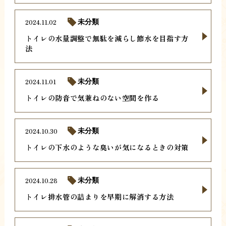
2024.11.02
未分類
トイレの水量調整で無駄を減らし節水を目指す方
法
2024.11.01
未分類
トイレの防音で気兼ねのない空間を作る
2024.10.30
未分類
トイレの下水のような臭いが気になるときの対策
2024.10.28
未分類
トイレ排水管の詰まりを早期に解消する方法