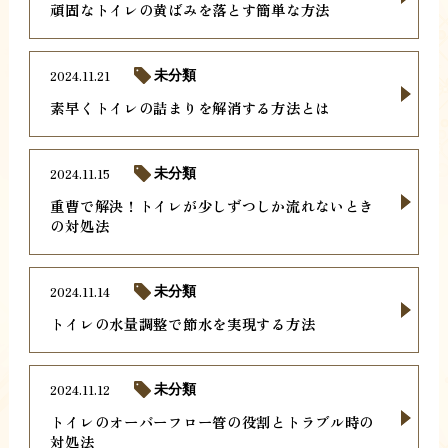
頑固なトイレの黄ばみを落とす簡単な方法
2024.11.21
未分類
素早くトイレの詰まりを解消する方法とは
2024.11.15
未分類
重曹で解決！トイレが少しずつしか流れないとき
の対処法
2024.11.14
未分類
トイレの水量調整で節水を実現する方法
2024.11.12
未分類
トイレのオーバーフロー管の役割とトラブル時の
対処法