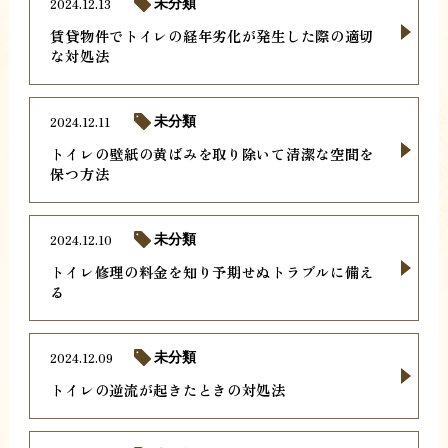
2024.12.13
未分類
賃貸物件でトイレの経年劣化が発生した際の適切
な対処法
2024.12.11
未分類
トイレの壁紙の黄ばみを取り除いて清潔な空間を
保つ方法
2024.12.10
未分類
トイレ修理の料金を知り予期せぬトラブルに備え
る
2024.12.09
未分類
トイレの逆流が起きたときの対処法