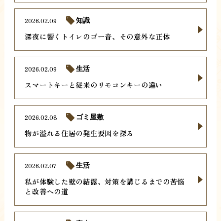
2026.02.09
知識
深夜に響くトイレのゴー音、その意外な正体
2026.02.09
生活
スマートキーと従来のリモコンキーの違い
2026.02.08
ゴミ屋敷
物が溢れる住居の発生要因を探る
2026.02.07
生活
私が体験した壁の結露、対策を講じるまでの苦悩
と改善への道