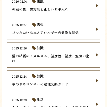
2026.02.04
害虫
和室の畳、虫対策と正しいお手入れ
2025.12.27
害虫
ゴマみたいな虫とアレルギーの危険な関係
2025.12.26
知識
壁の結露のメカニズム、温度差、湿度、空気の流
れ
2025.12.24
知識
車のリモコンキーの電池交換ガイド
2025.12.23
生活