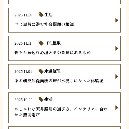
2025.11.14
生活
ゴミ屋敷に潜む社会問題の根源
2025.11.11
ゴミ屋敷
物をため込む心理とその背景にあるもの
2025.11.01
水道修理
ある朝突然洗面所の床が水浸しになった体験記
2025.10.29
生活
おしゃれな天井照明の選び方、インテリアに合わ
せた照明選び