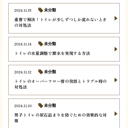
2024.11.15
未分類
重曹で解決！トイレが少しずつしか流れないとき
の対処法
2024.11.14
未分類
トイレの水量調整で節水を実現する方法
2024.11.12
未分類
トイレのオーバーフロー管の役割とトラブル時の
対処法
2024.11.10
未分類
男子トイレの尿石詰まりを防ぐための効果的な対
策