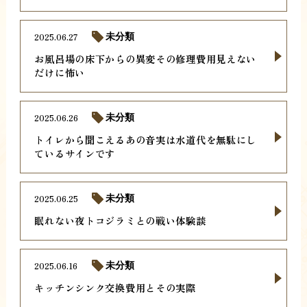
2025.06.27
未分類
お風呂場の床下からの異変その修理費用見えない
だけに怖い
2025.06.26
未分類
トイレから聞こえるあの音実は水道代を無駄にし
ているサインです
2025.06.25
未分類
眠れない夜トコジラミとの戦い体験談
2025.06.16
未分類
キッチンシンク交換費用とその実際