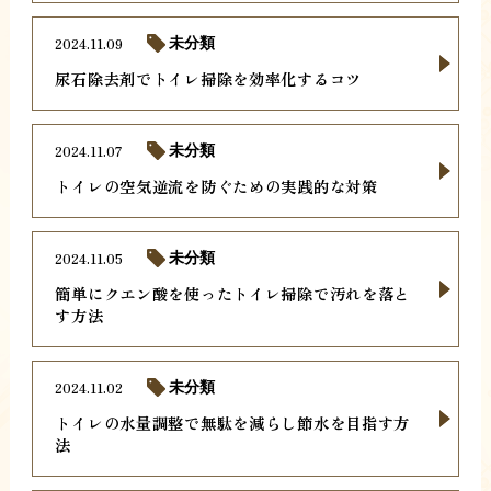
2024.11.09
未分類
尿石除去剤でトイレ掃除を効率化するコツ
2024.11.07
未分類
トイレの空気逆流を防ぐための実践的な対策
2024.11.05
未分類
簡単にクエン酸を使ったトイレ掃除で汚れを落と
す方法
2024.11.02
未分類
トイレの水量調整で無駄を減らし節水を目指す方
法