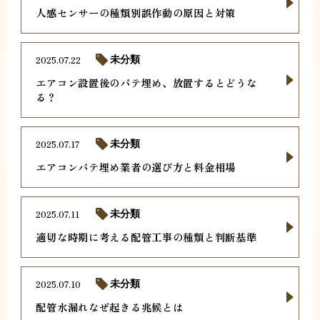
人感センサーの種類別誤作動の原因と対策
2025.07.22
未分類
エアコン設置後のパテ埋め、放置するとどうな
る？
2025.07.17
未分類
エアコンパテ埋め業者の選び方と料金相場
2025.07.11
未分類
適切な時期に考える配管工事の種類と判断基準
2025.07.10
未分類
配管水漏れなぜ起きる兆候とは