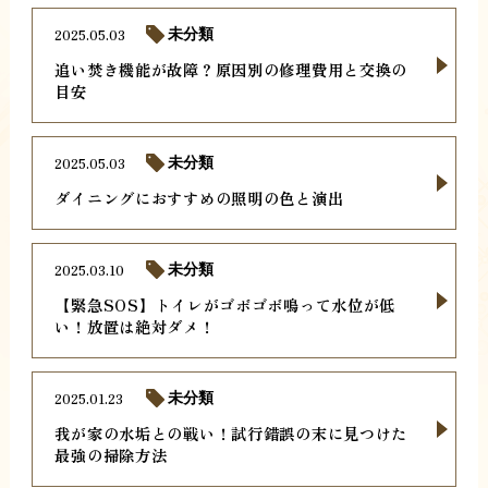
2025.05.03
未分類
追い焚き機能が故障？原因別の修理費用と交換の
目安
2025.05.03
未分類
ダイニングにおすすめの照明の色と演出
2025.03.10
未分類
【緊急SOS】トイレがゴボゴボ鳴って水位が低
い！放置は絶対ダメ！
2025.01.23
未分類
我が家の水垢との戦い！試行錯誤の末に見つけた
最強の掃除方法