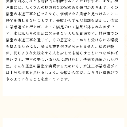
実績や対応力なども総合的に判断することをおすすめします。神
戸市には、たくさんの魅力的な浴室のある住宅があります。その
浴室の水道工事を任せるなら、信頼できる業者を見つけることに
時間を惜しまないことです。失敗から学んだ教訓を活かし、慎重
に業者選びを行えば、きっと満足のいく結果が得られるはずで
す。水は私たちの生活に欠かせない大切な資源です。神戸市での
浴室の水道工事を通じて、その恩恵をしっかりと受けられる環境
を整えるためにも、適切な業者選びが欠かせません。私の経験
が、同じような失敗をする人を少しでも減らすことにつながれば
幸いです。神戸の美しい街並みに溶け込む、快適で洗練された浴
室。そんな理想の浴室を実現するためにも、水道工事業者選びに
は十分な注意を払いましょう。失敗から学び、より良い選択がで
きるようになることを願っています。