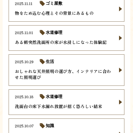
2025.11.11
ゴミ屋敷
物をため込む心理とその背景にあるもの
2025.11.01
水道修理
ある朝突然洗面所の床が水浸しになった体験記
2025.10.29
生活
おしゃれな天井照明の選び方、インテリアに合わ
せた照明選び
2025.10.18
水道修理
洗面台の床下水漏れ放置が招く恐ろしい結末
2025.10.07
知識