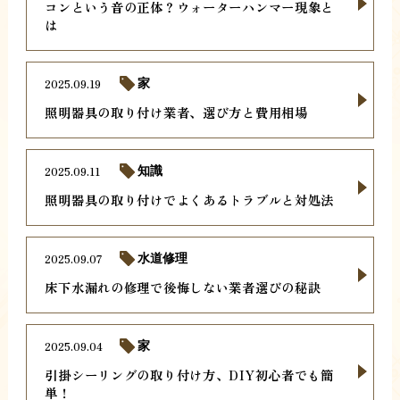
コンという音の正体？ウォーターハンマー現象と
は
2025.09.19
家
照明器具の取り付け業者、選び方と費用相場
2025.09.11
知識
照明器具の取り付けでよくあるトラブルと対処法
2025.09.07
水道修理
床下水漏れの修理で後悔しない業者選びの秘訣
2025.09.04
家
引掛シーリングの取り付け方、DIY初心者でも簡
単！