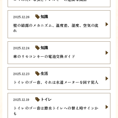
2025.12.26
知識
壁の結露のメカニズム、温度差、湿度、空気の流
れ
2025.12.24
知識
車のリモコンキーの電池交換ガイド
2025.12.23
生活
トイレのゴー音、それは水道メーターを回す犯人
2025.12.19
トイレ
トイレのゴー音は節水トイレへの替え時サインか
も