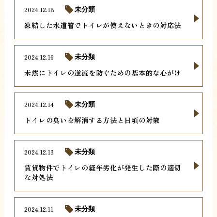
2024.12.18
未分類
凍結した水道管でトイレが使えないときの対応法
2024.12.16
未分類
未然にトイレの逆流を防ぐための基本的な心がけ
2024.12.14
未分類
トイレの臭いを解消する方法と日頃の対策
2024.12.13
未分類
賃貸物件でトイレの経年劣化が発生した際の適切
な対処法
2024.12.11
未分類