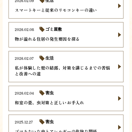
2026.02.09
生活
スマートキーと従来のリモコンキーの違い
2026.02.08
ゴミ屋敷
物が溢れる住居の発生要因を探る
2026.02.07
生活
私が体験した壁の結露、対策を講じるまでの苦悩
と改善への道
2026.02.04
害虫
和室の畳、虫対策と正しいお手入れ
2025.12.27
害虫
ゴマみたいな虫とアレルギーの危険な関係