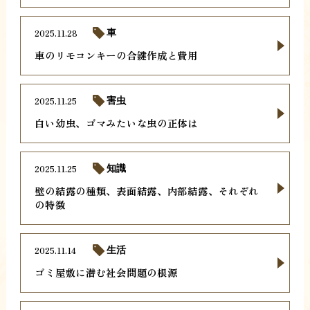
2025.11.28
車
車のリモコンキーの合鍵作成と費用
2025.11.25
害虫
白い幼虫、ゴマみたいな虫の正体は
2025.11.25
知識
壁の結露の種類、表面結露、内部結露、それぞれ
の特徴
2025.11.14
生活
ゴミ屋敷に潜む社会問題の根源