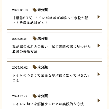
2025.03.10
未分類
【緊急SOS】トイレがゴボゴボ鳴って水位が低
い！放置は絶対ダメ！
2025.01.23
未分類
我が家の水垢との戦い！試行錯誤の末に見つけた
最強の掃除方法
2025.01.02
未分類
トイレのつまりで業者を呼ぶ前に知っておきたい
こと
2024.12.29
未分類
トイレの匂いを解消するための実践的な方法