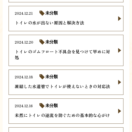
2024.12.21
未分類
トイレの水が出ない原因と解決方法
2024.12.20
未分類
トイレのゴムフロート不具合を見つけて早めに対
処
2024.12.18
未分類
凍結した水道管でトイレが使えないときの対応法
2024.12.16
未分類
未然にトイレの逆流を防ぐための基本的な心がけ