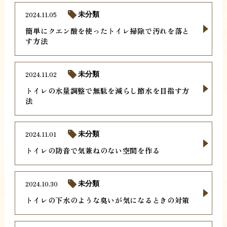
2024.11.05
未分類
簡単にクエン酸を使ったトイレ掃除で汚れを落と
す方法
2024.11.02
未分類
トイレの水量調整で無駄を減らし節水を目指す方
法
2024.11.01
未分類
トイレの防音で気兼ねのない空間を作る
2024.10.30
未分類
トイレの下水のような臭いが気になるときの対策