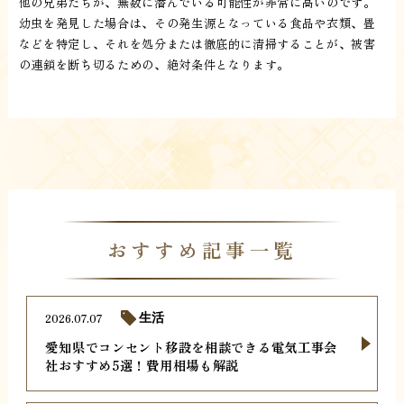
他の兄弟たちが、無数に潜んでいる可能性が非常に高いのです。
幼虫を発見した場合は、その発生源となっている食品や衣類、畳
などを特定し、それを処分または徹底的に清掃することが、被害
の連鎖を断ち切るための、絶対条件となります。
おすすめ記事一覧
2026.07.07
生活
愛知県でコンセント移設を相談できる電気工事会
社おすすめ5選！費用相場も解説