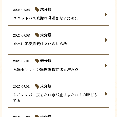
2025.07.05
未分類
ユニットバス水漏れ見逃さないために
2025.07.03
未分類
排水口逆流賃貸住まいの対処法
2025.07.01
未分類
人感センサーの感度調整方法と注意点
2025.07.01
未分類
トイレレバー戻らない水が止まらないその時どう
する