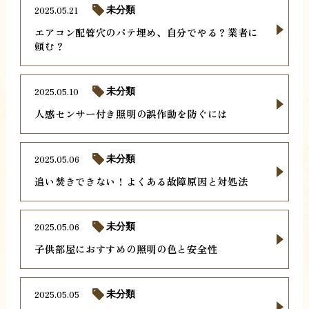
2025.05.21
未分類
エアコン配管穴のパテ埋め、自分でやる？業者に
頼む？
2025.05.10
未分類
人感センサー付き照明の誤作動を防ぐには
2025.05.06
未分類
追い焚きできない！よくある故障原因と対処法
2025.05.06
未分類
子供部屋におすすめの照明の色と安全性
2025.05.05
未分類