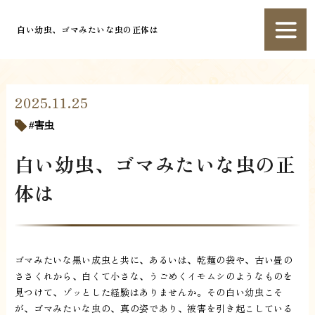
白い幼虫、ゴマみたいな虫の正体は
2025.11.25
害虫
白い幼虫、ゴマみたいな虫の正
体は
ゴマみたいな黒い成虫と共に、あるいは、乾麺の袋や、古い畳の
ささくれから、白くて小さな、うごめくイモムシのようなものを
見つけて、ゾッとした経験はありませんか。その白い幼虫こそ
が、ゴマみたいな虫の、真の姿であり、被害を引き起こしている