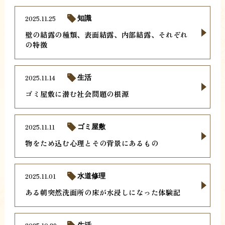
2025.11.25
知識
壁の結露の種類、表面結露、内部結露、それぞれ
の特徴
2025.11.14
生活
ゴミ屋敷に潜む社会問題の根源
2025.11.11
ゴミ屋敷
物をため込む心理とその背景にあるもの
2025.11.01
水道修理
ある朝突然洗面所の床が水浸しになった体験記