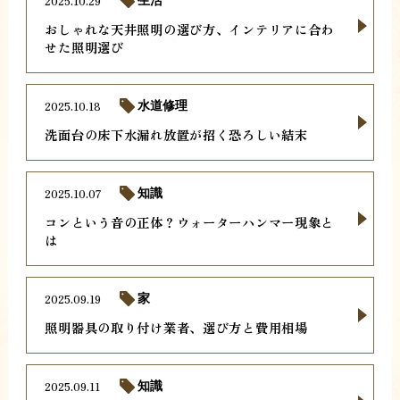
2025.10.29
生活
おしゃれな天井照明の選び方、インテリアに合わ
せた照明選び
2025.10.18
水道修理
洗面台の床下水漏れ放置が招く恐ろしい結末
2025.10.07
知識
コンという音の正体？ウォーターハンマー現象と
は
2025.09.19
家
照明器具の取り付け業者、選び方と費用相場
2025.09.11
知識