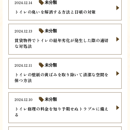
2024.12.14
未分類
トイレの臭いを解消する方法と日頃の対策
2024.12.13
未分類
賃貸物件でトイレの経年劣化が発生した際の適切
な対処法
2024.12.11
未分類
トイレの壁紙の黄ばみを取り除いて清潔な空間を
保つ方法
2024.12.10
未分類
トイレ修理の料金を知り予期せぬトラブルに備え
る