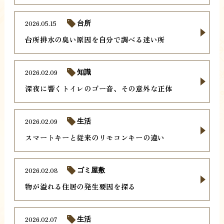
2026.05.15
台所
台所排水の臭い原因を自分で調べる迷い所
2026.02.09
知識
深夜に響くトイレのゴー音、その意外な正体
2026.02.09
生活
スマートキーと従来のリモコンキーの違い
2026.02.08
ゴミ屋敷
物が溢れる住居の発生要因を探る
2026.02.07
生活