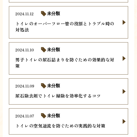
2024.11.12
未分類
トイレのオーバーフロー管の役割とトラブル時の
対処法
2024.11.10
未分類
男子トイレの尿石詰まりを防ぐための効果的な対
策
2024.11.09
未分類
尿石除去剤でトイレ掃除を効率化するコツ
2024.11.07
未分類
トイレの空気逆流を防ぐための実践的な対策