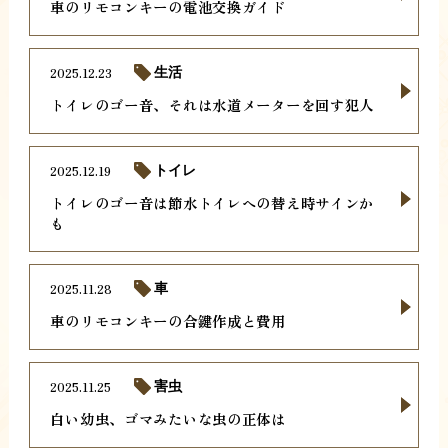
車のリモコンキーの電池交換ガイド
2025.12.23
生活
トイレのゴー音、それは水道メーターを回す犯人
2025.12.19
トイレ
トイレのゴー音は節水トイレへの替え時サインか
も
2025.11.28
車
車のリモコンキーの合鍵作成と費用
2025.11.25
害虫
白い幼虫、ゴマみたいな虫の正体は