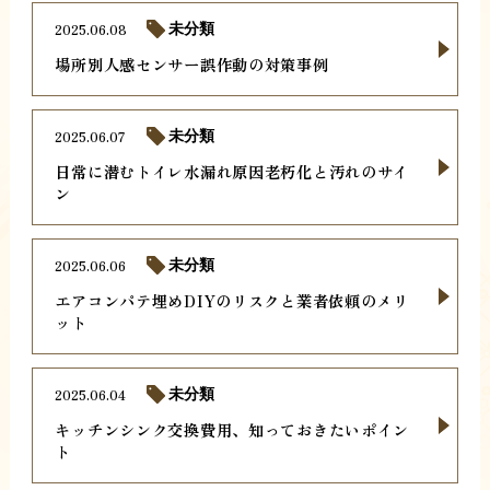
2025.06.08
未分類
場所別人感センサー誤作動の対策事例
2025.06.07
未分類
日常に潜むトイレ水漏れ原因老朽化と汚れのサイ
ン
2025.06.06
未分類
エアコンパテ埋めDIYのリスクと業者依頼のメリ
ット
2025.06.04
未分類
キッチンシンク交換費用、知っておきたいポイン
ト