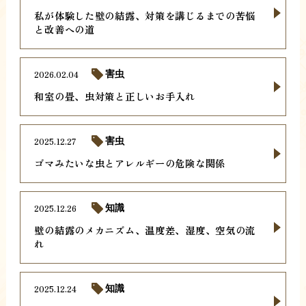
私が体験した壁の結露、対策を講じるまでの苦悩
と改善への道
2026.02.04
害虫
和室の畳、虫対策と正しいお手入れ
2025.12.27
害虫
ゴマみたいな虫とアレルギーの危険な関係
2025.12.26
知識
壁の結露のメカニズム、温度差、湿度、空気の流
れ
2025.12.24
知識