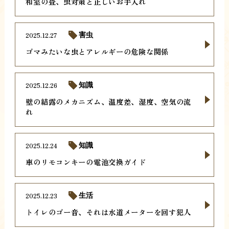
和室の畳、虫対策と正しいお手入れ
2025.12.27
害虫
ゴマみたいな虫とアレルギーの危険な関係
2025.12.26
知識
壁の結露のメカニズム、温度差、湿度、空気の流
れ
2025.12.24
知識
車のリモコンキーの電池交換ガイド
2025.12.23
生活
トイレのゴー音、それは水道メーターを回す犯人