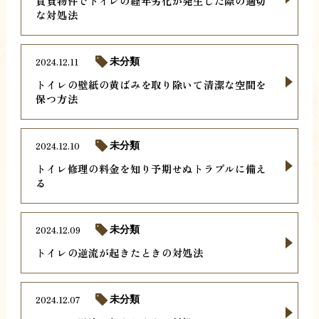
賃貸物件でトイレの経年劣化が発生した際の適切
な対処法
2024.12.11
未分類
トイレの壁紙の黄ばみを取り除いて清潔な空間を
保つ方法
2024.12.10
未分類
トイレ修理の料金を知り予期せぬトラブルに備え
る
2024.12.09
未分類
トイレの逆流が起きたときの対処法
2024.12.07
未分類