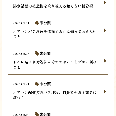
排水溝髪の毛恐怖を乗り越える触らない掃除術
2025.05.31
未分類
エアコンパテ埋めを依頼する前に知っておきたい
こと
2025.05.26
未分類
トイレ詰まり対処法自分でできることプロに頼む
こと
2025.05.21
未分類
エアコン配管穴のパテ埋め、自分でやる？業者に
頼む？
2025.05.10
未分類