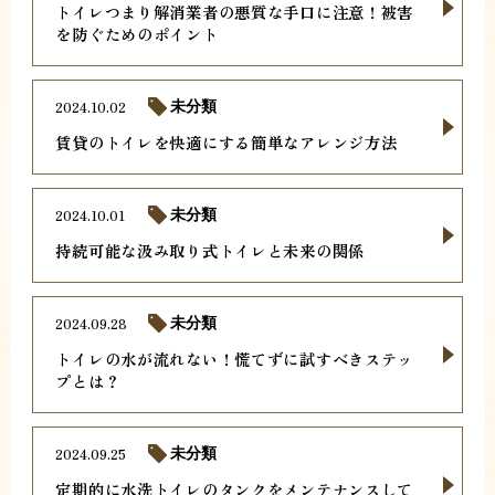
トイレつまり解消業者の悪質な手口に注意！被害
を防ぐためのポイント
2024.10.02
未分類
賃貸のトイレを快適にする簡単なアレンジ方法
2024.10.01
未分類
持続可能な汲み取り式トイレと未来の関係
2024.09.28
未分類
トイレの水が流れない！慌てずに試すべきステッ
プとは？
2024.09.25
未分類
定期的に水洗トイレのタンクをメンテナンスして