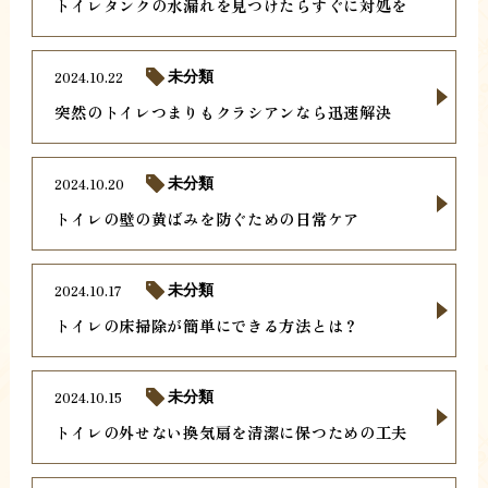
トイレタンクの水漏れを見つけたらすぐに対処を
2024.10.22
未分類
突然のトイレつまりもクラシアンなら迅速解決
2024.10.20
未分類
トイレの壁の黄ばみを防ぐための日常ケア
2024.10.17
未分類
トイレの床掃除が簡単にできる方法とは？
2024.10.15
未分類
トイレの外せない換気扇を清潔に保つための工夫