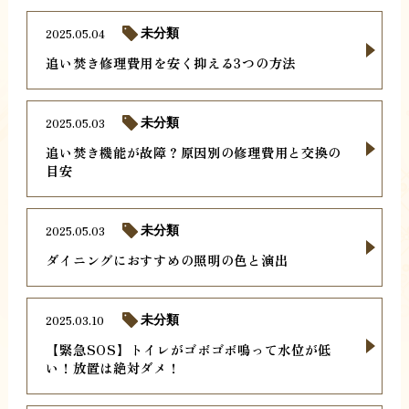
2025.05.04
未分類
追い焚き修理費用を安く抑える3つの方法
2025.05.03
未分類
追い焚き機能が故障？原因別の修理費用と交換の
目安
2025.05.03
未分類
ダイニングにおすすめの照明の色と演出
2025.03.10
未分類
【緊急SOS】トイレがゴボゴボ鳴って水位が低
い！放置は絶対ダメ！