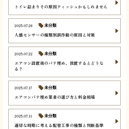
トイレ詰まりその原因ティッシュかもしれません
2025.07.26
未分類
人感センサーの種類別誤作動の原因と対策
2025.07.22
未分類
エアコン設置後のパテ埋め、放置するとどうな
る？
2025.07.17
未分類
エアコンパテ埋め業者の選び方と料金相場
2025.07.11
未分類
適切な時期に考える配管工事の種類と判断基準