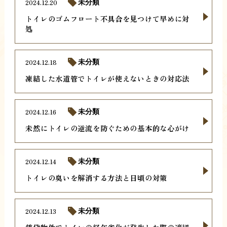
2024.12.20
未分類
トイレのゴムフロート不具合を見つけて早めに対
処
2024.12.18
未分類
凍結した水道管でトイレが使えないときの対応法
2024.12.16
未分類
未然にトイレの逆流を防ぐための基本的な心がけ
2024.12.14
未分類
トイレの臭いを解消する方法と日頃の対策
2024.12.13
未分類