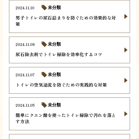
2024.11.10
未分類
男子トイレの尿石詰まりを防ぐための効果的な対
策
2024.11.09
未分類
尿石除去剤でトイレ掃除を効率化するコツ
2024.11.07
未分類
トイレの空気逆流を防ぐための実践的な対策
2024.11.05
未分類
簡単にクエン酸を使ったトイレ掃除で汚れを落と
す方法