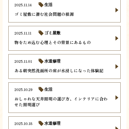
2025.11.14
生活
ゴミ屋敷に潜む社会問題の根源
2025.11.11
ゴミ屋敷
物をため込む心理とその背景にあるもの
2025.11.01
水道修理
ある朝突然洗面所の床が水浸しになった体験記
2025.10.29
生活
おしゃれな天井照明の選び方、インテリアに合わ
せた照明選び
2025.10.18
水道修理