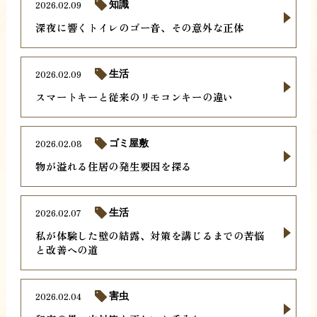
2026.02.09
知識
深夜に響くトイレのゴー音、その意外な正体
2026.02.09
生活
スマートキーと従来のリモコンキーの違い
2026.02.08
ゴミ屋敷
物が溢れる住居の発生要因を探る
2026.02.07
生活
私が体験した壁の結露、対策を講じるまでの苦悩
と改善への道
2026.02.04
害虫