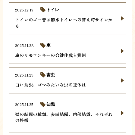
2025.12.19
トイレ
トイレのゴー音は節水トイレへの替え時サインか
も
2025.11.28
車
車のリモコンキーの合鍵作成と費用
2025.11.25
害虫
白い幼虫、ゴマみたいな虫の正体は
2025.11.25
知識
壁の結露の種類、表面結露、内部結露、それぞれ
の特徴